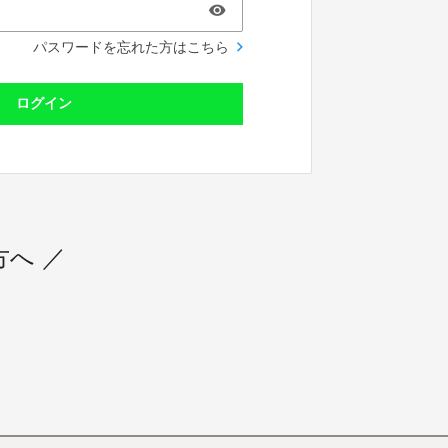
パスワードを忘れた方はこちら
ログイン
へ ／