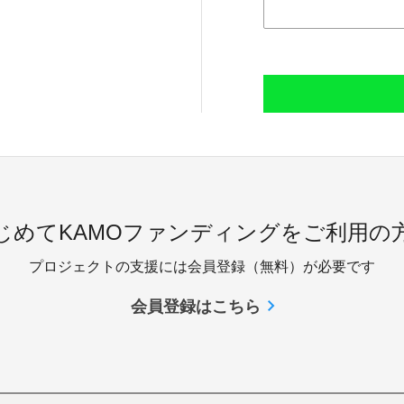
はじめてKAMOファンディングをご利用の方
プロジェクトの支援には会員登録（無料）が必要です
会員登録はこちら