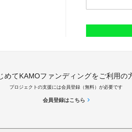
はじめてKAMOファンディングをご利用の方
プロジェクトの支援には会員登録（無料）が必要です
会員登録はこちら