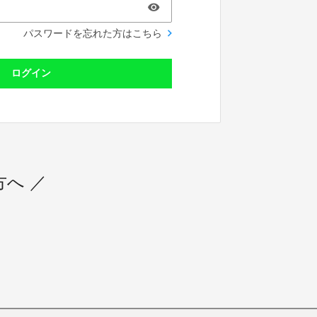
パスワードを忘れた方はこちら
ログイン
へ ／