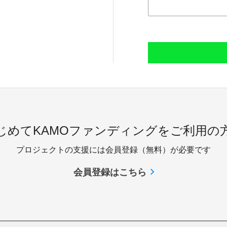
はじめてKAMOファンディングをご利用の方
プロジェクトの支援には会員登録（無料）が必要です
会員登録はこちら