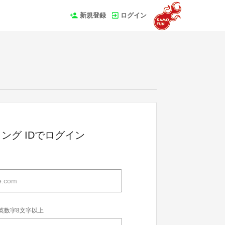
新規登録
ログイン
ング IDでログイン
英数字8文字以上