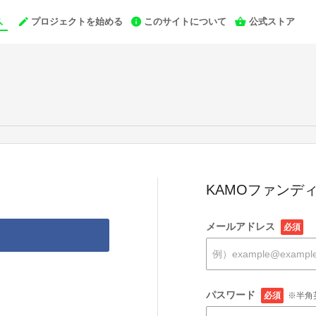
プロジェクトを始める
このサイトについて
公式ストア
KAMOファンディ
メールアドレス
必須
パスワード
必須
※半角