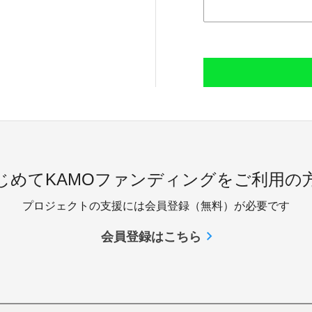
はじめてKAMOファンディングをご利用の方
プロジェクトの支援には会員登録（無料）が必要です
会員登録はこちら