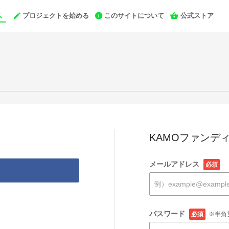
プロジェクトを始める
このサイトについて
公式ストア
KAMOファンディ
メールアドレス
必須
パスワード
必須
※半角