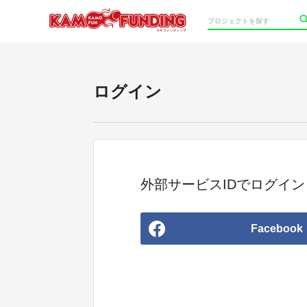
ログイン
外部サービスIDでログイン
Facebook