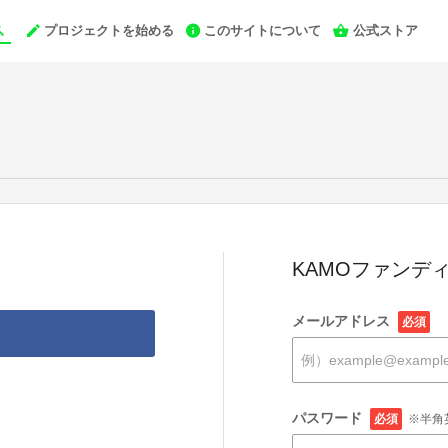
プロジェクトを始める
このサイトについて
公式ストア
KAMOファンディ
メールアドレス
必須
パスワード
必須
※半角