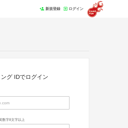
新規登録
ログイン
ング IDでログイン
英数字8文字以上