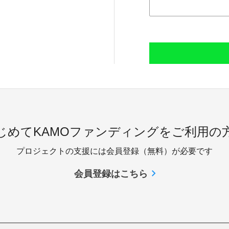
はじめてKAMOファンディングをご利用の方
プロジェクトの支援には会員登録（無料）が必要です
会員登録はこちら