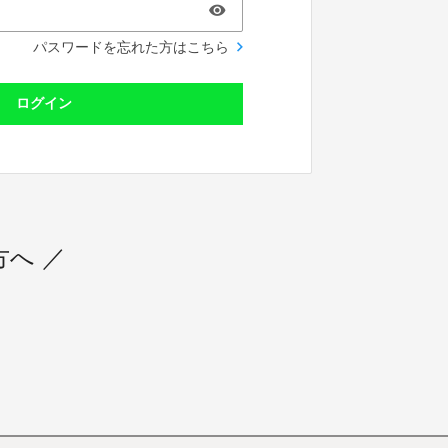
パスワードを忘れた方はこちら
ログイン
へ ／