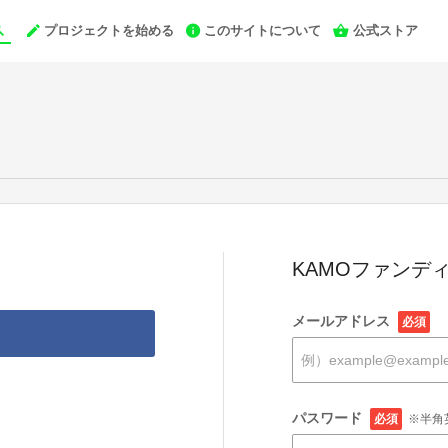
プロジェクトを始める
このサイトについて
公式ストア
KAMOファンディ
メールアドレス
必須
パスワード
必須
※半角