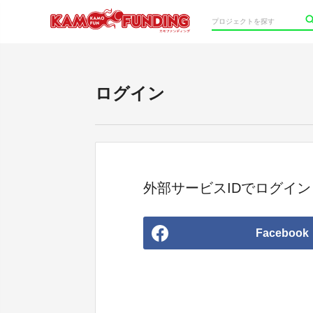
ログイン
外部サービスIDでログイン
Facebook