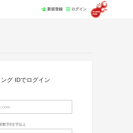
新規登録
ログイン
ング IDでログイン
英数字8文字以上