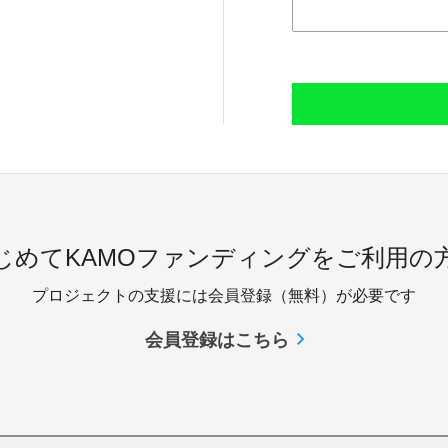
はじめてKAMOファンディングをご利用の方
プロジェクトの支援には会員登録（無料）が必要です
会員登録はこちら