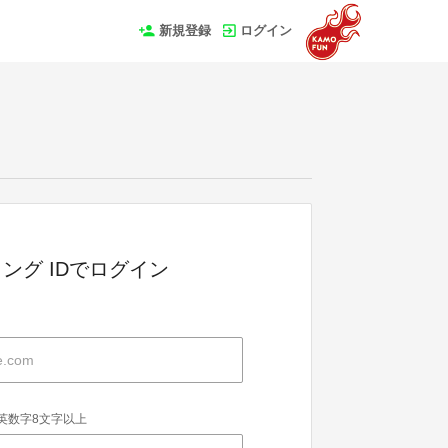
新規登録
ログイン
ング IDでログイン
英数字8文字以上