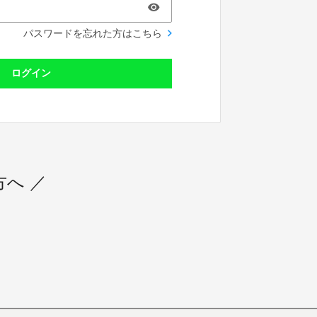
パスワードを忘れた方はこちら
ログイン
へ ／