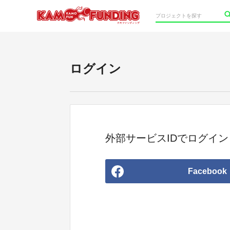
ログイン
外部サービスIDでログイン
Facebook