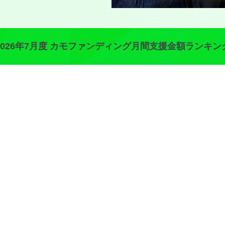
2026年7月度 カモファンディング月間支援金額ランキン