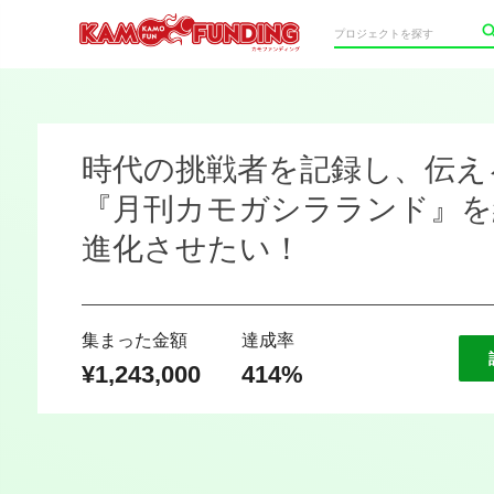
時代の挑戦者を記録し、伝え
『月刊カモガシラランド』を継
進化させたい！
集まった金額
達成率
¥1,243,000
414%