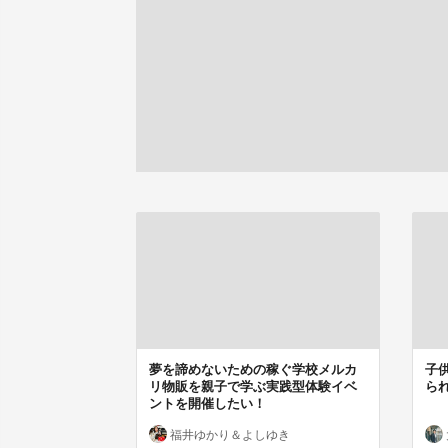
夢を諦めないための稼ぐ学校メルカ
子
リ物販を親子で学ぶ実践型体験イベ
ら
ントを開催したい！
福井ゆかり＆よしゆき