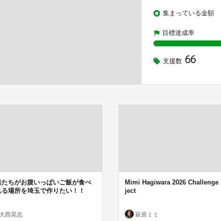
集まっている金額
目標達成率
66
支援数
供たちがお腹いっぱいご飯が食べ
Mimi Hagiwara 2026 Challenge
れる場所を埼玉で作りたい！！
ject
大西晃志
萩原ミミ