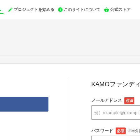
プロジェクトを始める
このサイトについて
公式ストア
KAMOファンディ
メールアドレス
必須
パスワード
必須
※半角