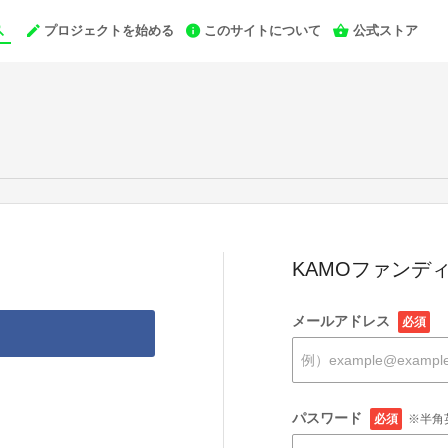
プロジェクトを始める
このサイトについて
公式ストア
KAMOファンディ
メールアドレス
必須
パスワード
必須
※半角