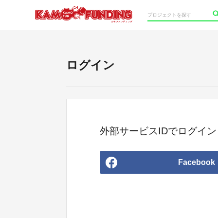
ログイン
外部サービスIDでログイン
Facebook