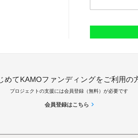
はじめてKAMOファンディングをご利用の方
プロジェクトの支援には会員登録（無料）が必要です
会員登録はこちら