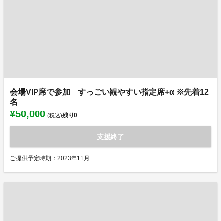
会場VIP席で参加 すっごい観やすい指定席+α ※先着12
名
¥50,000
残り
0
(税込)
支援終了
ご提供予定時期：2023年11月