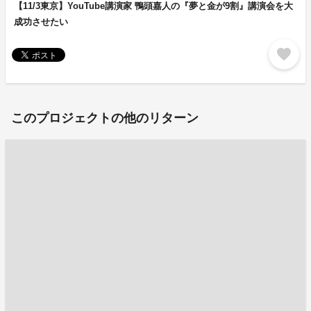
【11/3東京】YouTube講演家 鴨頭嘉人の『夢と金が9割』講演会を大
成功させたい
favorite
このプロジェクトの他のリターン