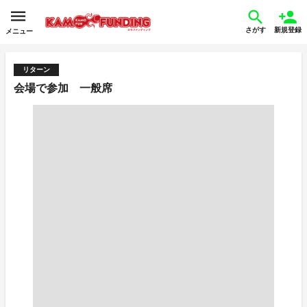
さがす
新規登録
メニュー
リターン
会場で参加 一般席