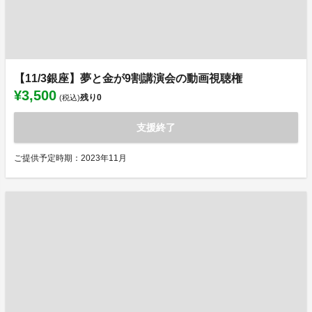
【11/3銀座】夢と金が9割講演会の動画視聴権
¥3,500
残り
0
(税込)
支援終了
ご提供予定時期：2023年11月