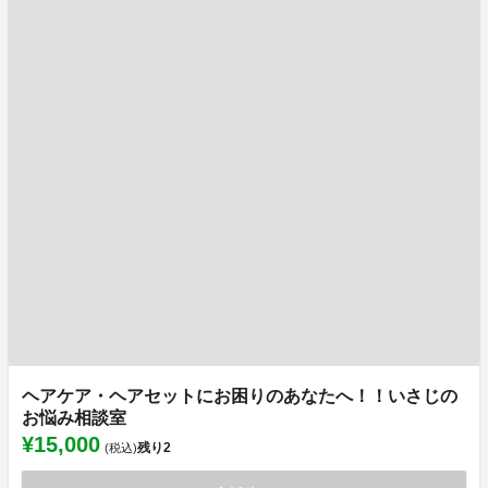
ヘアケア・ヘアセットにお困りのあなたへ！！いさじの
お悩み相談室
¥15,000
残り
2
(税込)