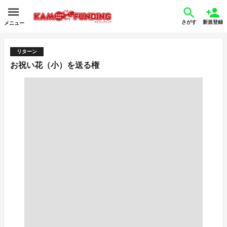
さがす
新規登録
メニュー
リターン
お祝い花（小）を送る権