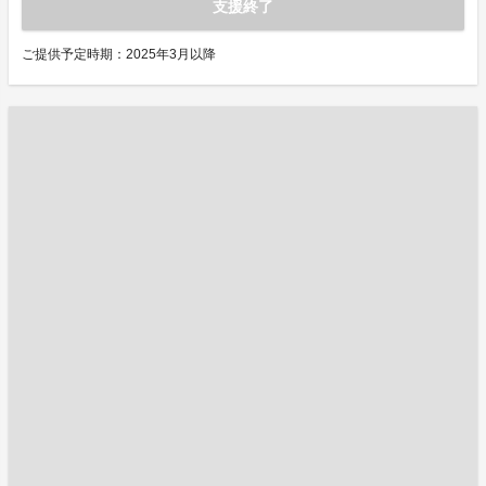
支援終了
ご提供予定時期：2025年3月以降