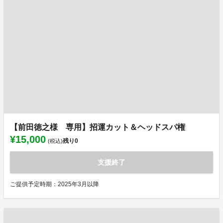
【前田徳之様 専用】招運カット＆ヘッドスパ権
¥15,000
残り
0
(税込)
支援終了
ご提供予定時期：2025年3月以降