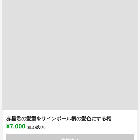
赤星君の髪型をサインポール柄の髪色にする権
¥7,000
残り
0
(税込)