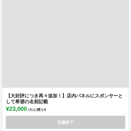
【大好評につき再々追加！】店内パネルにスポンサーと
して希望の名前記載
¥23,000
残り
4
(税込)
支援終了