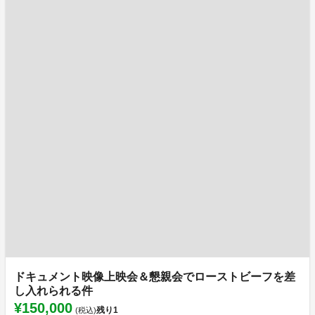
ドキュメント映像上映会＆懇親会でローストビーフを差
し入れられる件
¥150,000
残り
1
(税込)