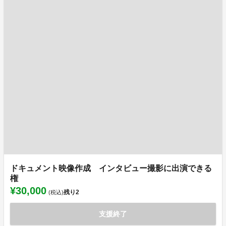
ドキュメント映像作成 インタビュー撮影に出演できる
権
¥30,000
残り
2
(税込)
支援終了