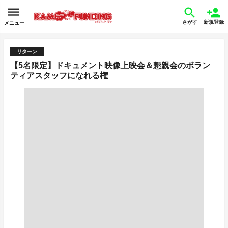
さがす
新規登録
メニュー
リターン
【5名限定】ドキュメント映像上映会＆懇親会のボラン
ティアスタッフになれる権