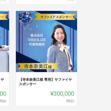
イヤ
【寺本奈美江様 専用】サファイヤ
スポンサー
000
¥300,000
(税込)
(税込)