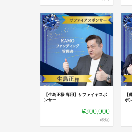
【生島正様 専用】サファイヤスポ
【
ンサー
ポ
¥300,000
(税込)