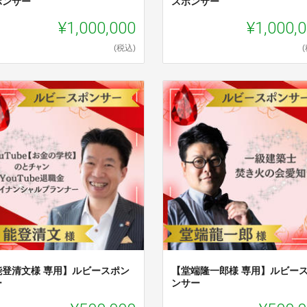
ポンサー
スポンサー
¥1,000,000
¥1,000,
(税込)
能登清文様 専用】ルビースポン
【堂端隆一郎様 専用】ルビー
ー
ンサー