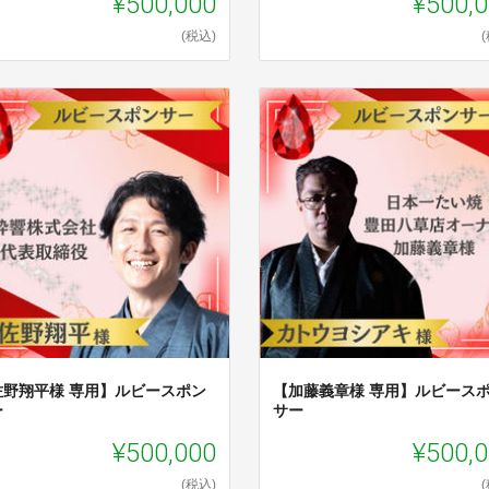
¥500,000
¥500,
(税込)
佐野翔平様 専用】ルビースポン
【加藤義章様 専用】ルビース
ー
サー
¥500,000
¥500,
(税込)