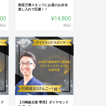
美容万博スタッフにお昼のお弁当
差し入れで応援！！
000
¥14,800
(税込)
(税込)
ンド
【川崎綾太様 専用】ダイヤモンド