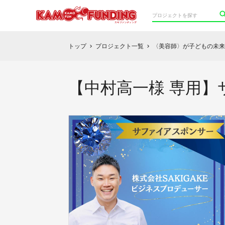
トップ
プロジェクト一覧
〈美容師〉が子どもの未来
chevron_right
chevron_right
【中村高一様 専用