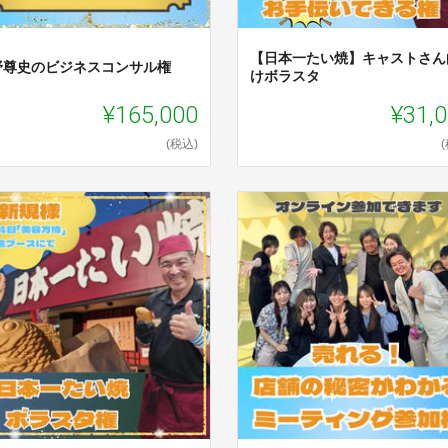
【日本一たい焼】キャストさん
野尊史のビジネスコンサル権
けボラスタ
¥165,000
¥31,
(税込)