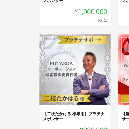
スポンサー
ス
¥1,000,000
(税込)
【二枝たかはる 様専用】プラチナ
【
スポンサー
サ