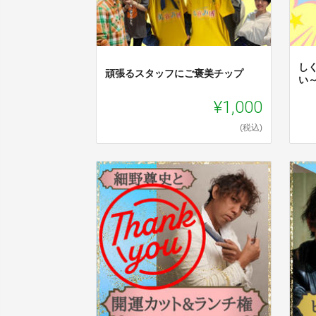
し
頑張るスタッフにご褒美チップ
い
¥1,000
(税込)