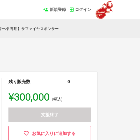
新規登録
ログイン
高一様 専用】サファイヤスポンサー
残り販売数
0
¥300,000
(税込)
支援終了
お気に入りに追加する