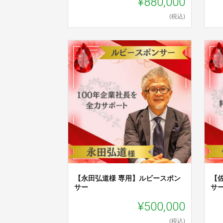
¥880,000
(税込)
【永田弘道様 専用】ルビースポン
【
サー
サ
¥500,000
(税込)