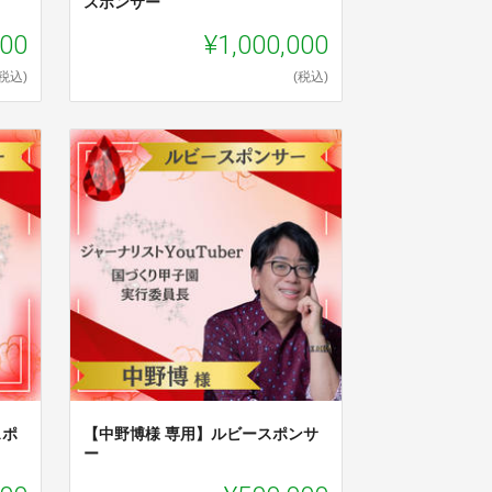
スポンサー
000
¥1,000,000
(税込)
(税込)
スポ
【中野博様 専用】ルビースポンサ
ー