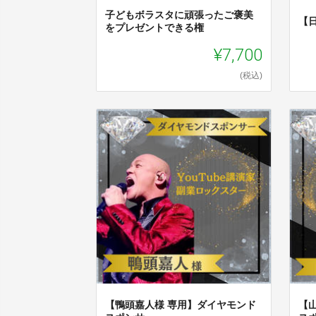
子どもボラスタに頑張ったご褒美
【
をプレゼントできる権
¥7,700
(税込)
【鴨頭嘉人様 専用】ダイヤモンド
【