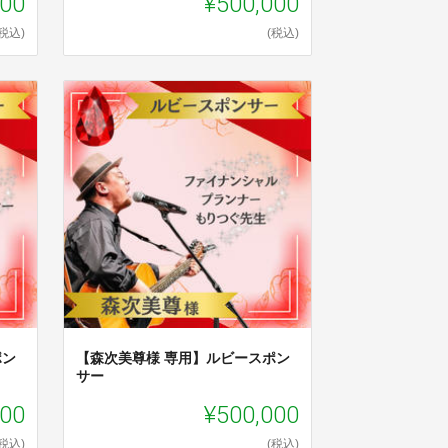
000
¥500,000
(税込)
(税込)
ポン
【森次美尊様 専用】ルビースポン
サー
000
¥500,000
(税込)
(税込)