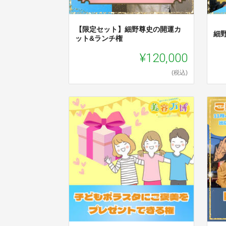
【限定セット】細野尊史の開運カ
細
ット&ランチ権
¥120,000
(税込)