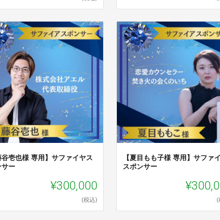
藤谷壱也様 専用】サファイヤス
【夏目もも子様 専用】サファ
ンサー
スポンサー
¥300,000
¥300,
(税込)