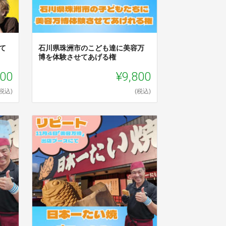
て
石川県珠洲市のこども達に美容万
博を体験させてあげる権
000
¥9,800
(税込)
(税込)