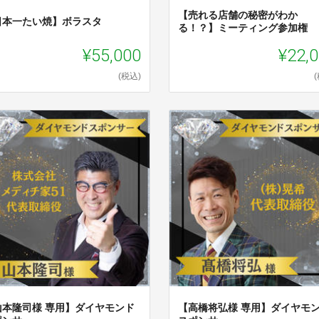
【売れる店舗の秘密がわか
日本一たい焼】ボラスタ
る！？】ミーティング参加権
¥55,000
¥22,
(税込)
山本隆司様 専用】ダイヤモンド
【高橋将弘様 専用】ダイヤモ