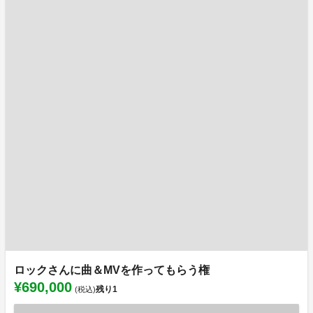
ロックさんに曲＆MVを作ってもらう権
¥690,000
残り
1
(税込)