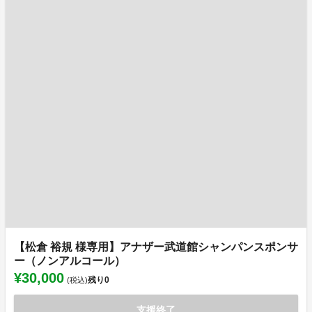
【松倉 裕規 様専用】アナザー武道館シャンパンスポンサ
ー（ノンアルコール）
¥30,000
残り
0
(税込)
支援終了