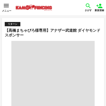
さがす
新規登録
メニュー
リターン
【髙橋まちゃぴろ様専用】アナザー武道館 ダイヤモンド
スポンサー