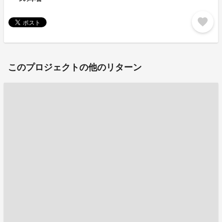
favorite
このプロジェクトの他のリターン