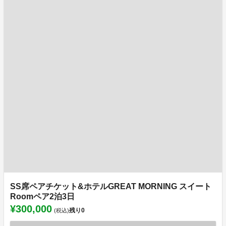
SS席ペアチケット&ホテルGREAT MORNING スイート
Roomペア2泊3日
¥300,000
残り
0
(税込)