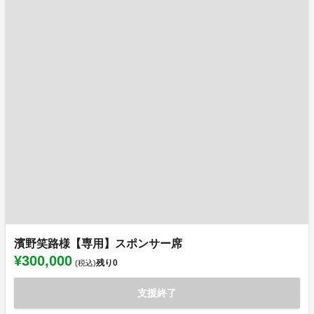
濱野笑路様【専用】スポンサー席
¥300,000
残り
0
(税込)
支援終了