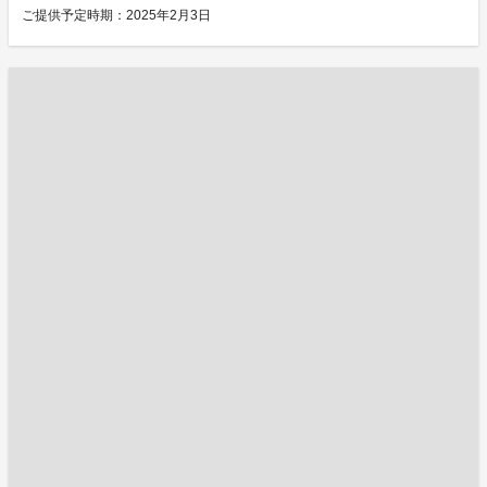
ご提供予定時期：2025年2月3日