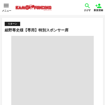
さがす
新規登録
メニュー
リターン
細野尊史様【専用】特別スポンサー席