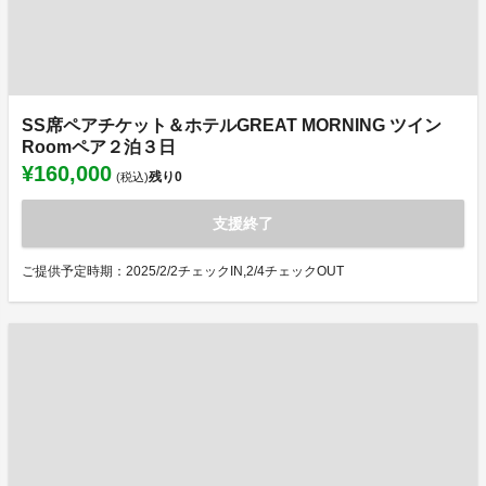
SS席ペアチケット＆ホテルGREAT MORNING ツイン
Roomペア２泊３日
¥160,000
残り
0
(税込)
支援終了
ご提供予定時期：2025/2/2チェックIN,2/4チェックOUT