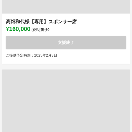
高畑和代様【専用】スポンサー席
¥160,000
残り
0
(税込)
支援終了
ご提供予定時期：2025年2月3日