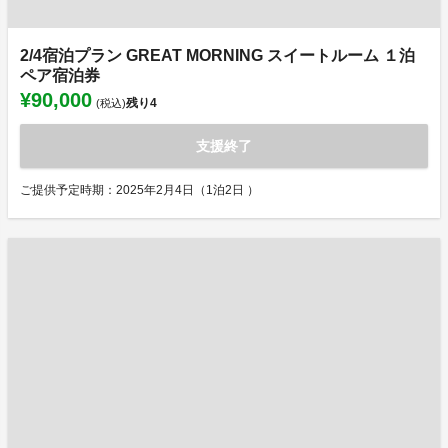
2/4宿泊プラン GREAT MORNING スイートルーム １泊
ペア宿泊券
¥90,000
残り
4
(税込)
支援終了
ご提供予定時期：2025年2月4日（1泊2日 ）