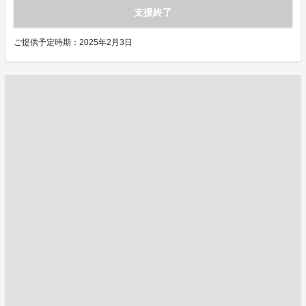
支援終了
ご提供予定時期：2025年2月3日