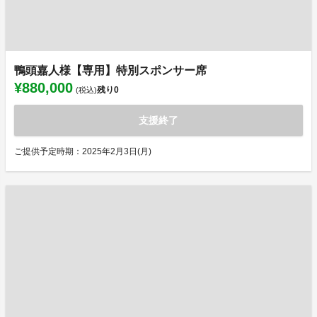
鴨頭嘉人様【専用】特別スポンサー席
¥880,000
残り
0
(税込)
支援終了
ご提供予定時期：2025年2月3日(月)