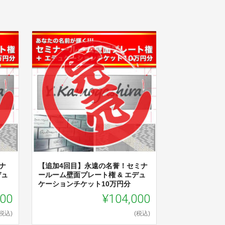
ナ
【追加4回目】永遠の名誉！セミナ
デュ
ールーム壁面プレート権 & エデュ
ケーションチケット10万円分
000
¥104,000
(税込)
(税込)