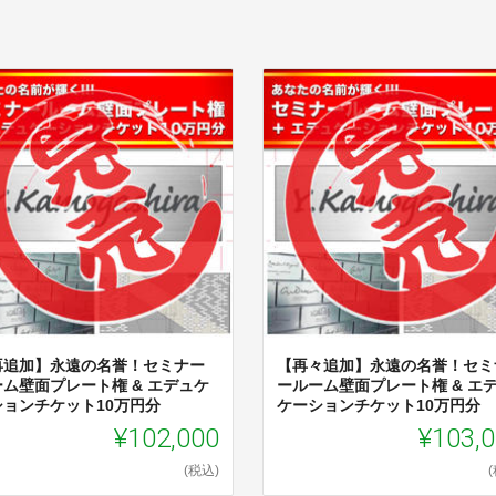
再追加】永遠の名誉！セミナー
【再々追加】永遠の名誉！セミ
ーム壁面プレート権 & エデュケ
ールーム壁面プレート権 & エ
ションチケット10万円分
ケーションチケット10万円分
¥102,000
¥103,
(税込)