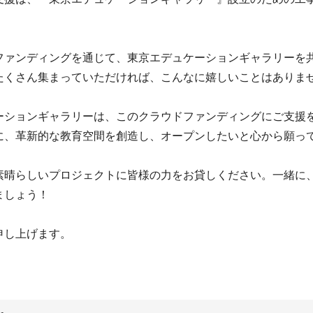
ファンディングを通じて、東京エデュケーションギャラリーを
たくさん集まっていただければ、こんなに嬉しいことはありま
ーションギャラリーは、このクラウドファンディングにご支援
に、革新的な教育空間を創造し、オープンしたいと心から願っ
素晴らしいプロジェクトに皆様の力をお貸しください。一緒に
ましょう！
申し上げます。