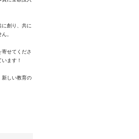
共に創り、共に
せん。
を寄せてくださ
ています！
、新しい教育の