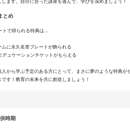
しします。自分に合った講座を選んで、学びを深めましょう！
まとめ
ポートで得られる特典は…
ームに永久名誉プレートが飾られる
のエデュケーションチケットがもらえる
嘉人から学ぶ予定のある方にとって、まさに夢のような特典が
スです！教育の未来を共に創造しましょう！
供時期