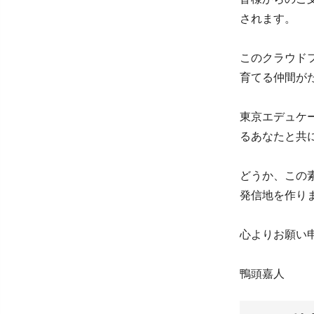
されます。
このクラウド
育てる仲間が
東京エデュケ
るあなたと共
どうか、この
発信地を作り
心よりお願い
鴨頭嘉人