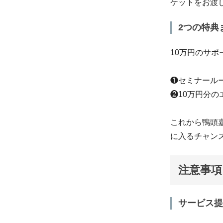
ケットをお渡
2つの特典
10万円のサ
❶セミナール
❷10万円分
これから鴨頭
に入るチャン
注意事項
サービス提