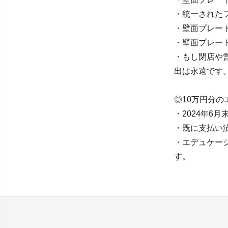
・統一された
・壁面プレー
・壁面プレー
・もし閉店や
出は永遠です
◎10万円分
・2024年6
・既に支払い
・エデュケー
す。