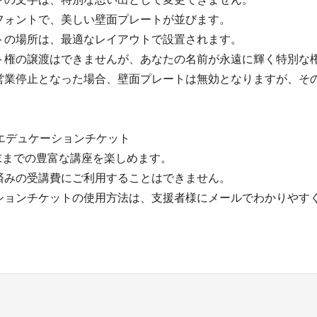
フォントで、美しい壁面プレートが並びます。
トの場所は、最適なレイアウトで設置されます。
ト権の譲渡はできませんが、あなたの名前が永遠に輝く特別な
営業停止となった場合、壁面プレートは無効となりますが、そ
。
のエデュケーションチケット
月末までの豊富な講座を楽しめます。
済みの受講費にご利用することはできません。
ションチケットの使用方法は、支援者様にメールでわかりやす