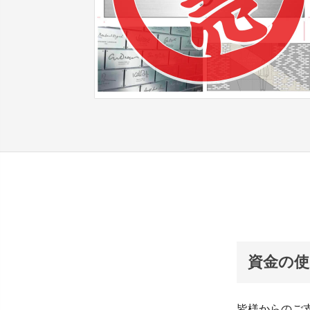
資金の使
皆様からのご