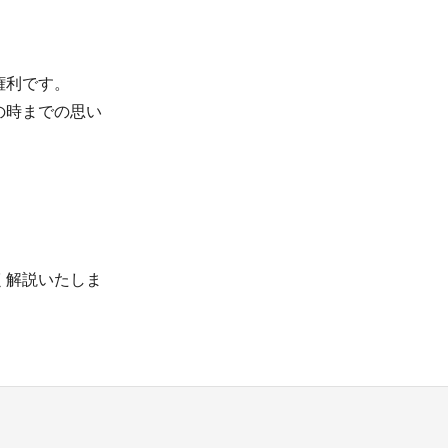
権利です。
の時までの思い
く解説いたしま