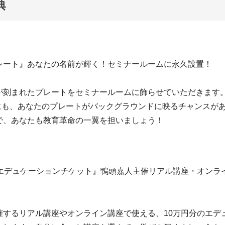
典
レート』あなたの名前が輝く！セミナールームに永久設置！
が刻まれたプレートをセミナールームに飾らせていただきます。
談時にも、あなたのプレートがバックグラウンドに映るチャンスが
で、あなたも教育革命の一翼を担いましょう！
のエデュケーションチケット』鴨頭嘉人主催リアル講座・オンラ
催するリアル講座やオンライン講座で使える、10万円分のエデ