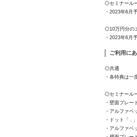
◎セミナール
・2023年6
◎10万円分
・2023年6
ご利用にあ
◎共通
・各特典は一
◎セミナール
・壁面プレー
・アルファベ
・ドット「 . 
・アルファベ
・壁面プレー