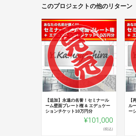
このプロジェクトの他のリターン
【追加】永遠の名誉！セミナール
【
ーム壁面プレート権 & エデュケー
ル
ションチケット10万円分
ー
¥101,000
(税込)