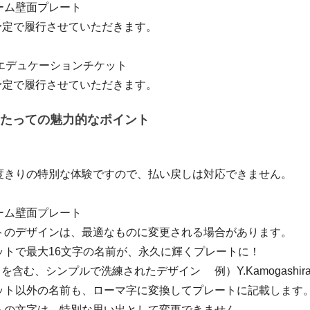
ーム壁面プレート
月予定で履行させていただきます。
のエデュケーションチケット
月予定で履行させていただきます。
たっての魅力的なポイント
度きりの特別な体験ですので、払い戻しは対応できません。
ーム壁面プレート
トのデザインは、最適なものに変更される場合があります。
ットで最大16文字の名前が、永久に輝くプレートに！
」を含む、シンプルで洗練されたデザイン 例）Y.Kamogashir
ット以外の名前も、ローマ字に変換してプレートに記載します
トの文字は、特別な思い出として変更できません。