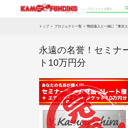
トップ
プロジェクト一覧
鴨頭嘉人と一緒に『東京エ
chevron_right
chevron_right
永遠の名誉！セミナー
ト10万円分