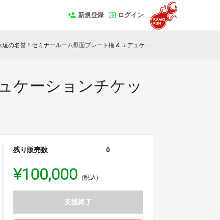
新規登録
ログイン
永遠の名誉！セミナールーム壁面プレート権 & エデュケーションチケット10万円分
デュケーションチケッ
残り販売数
0
¥100,000
(税込)
支援終了