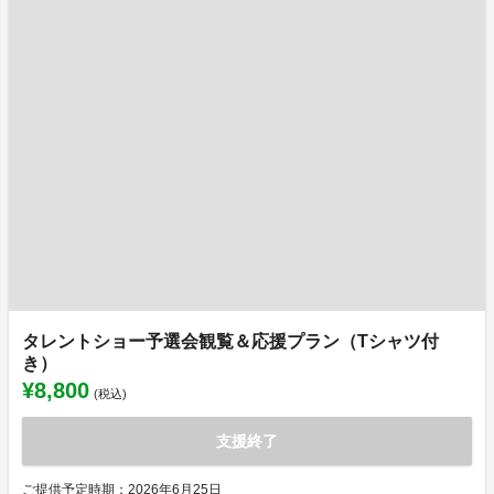
タレントショー予選会観覧＆応援プラン（Tシャツ付
き）
¥8,800
(税込)
支援終了
ご提供予定時期：2026年6月25日