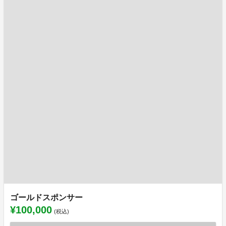
ゴールドスポンサー
¥100,000
(税込)