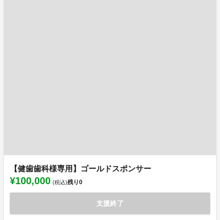
【健歯歯科様専用】ゴールドスポンサー
¥100,000
残り
0
(税込)
支援終了