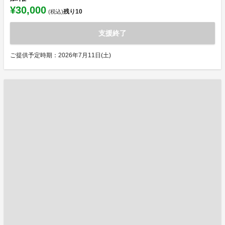
¥30,000
残り
10
(税込)
支援終了
ご提供予定時期：2026年7月11日(土)