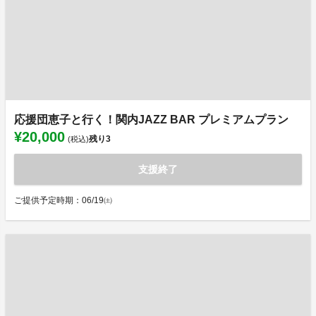
応援団恵子と行く！関内JAZZ BAR プレミアムプラン
¥20,000
残り
3
(税込)
支援終了
ご提供予定時期：06/19㈯