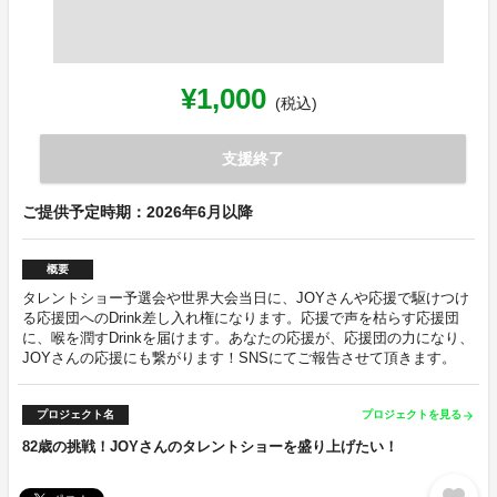
¥1,000
(税込)
支援終了
ご提供予定時期：2026年6月以降
概要
タレントショー予選会や世界大会当日に、JOYさんや応援で駆けつけ
る応援団へのDrink差し入れ権になります。応援で声を枯らす応援団
に、喉を潤すDrinkを届けます。あなたの応援が、応援団の力になり、
JOYさんの応援にも繋がります！SNSにてご報告させて頂きます。
プロジェクト名
プロジェクトを見る
arrow_forward
82歳の挑戦！JOYさんのタレントショーを盛り上げたい！