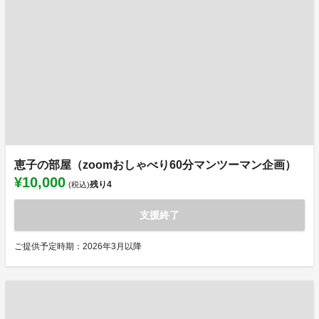
恵子の部屋（zoomおしゃべり60分マンツーマン企画）
¥10,000
残り
4
(税込)
支援終了
ご提供予定時期：2026年3月以降