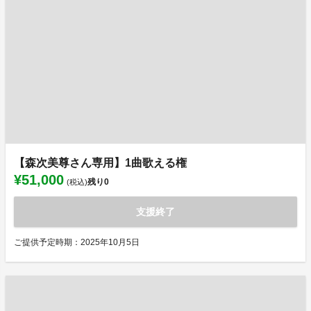
【森次美尊さん専用】1曲歌える権
¥51,000
残り
0
(税込)
支援終了
ご提供予定時期：2025年10月5日