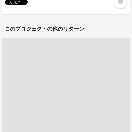
favorite
このプロジェクトの他のリターン