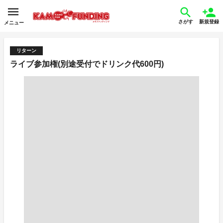
さがす
新規登録
メニュー
リターン
ライブ参加権(別途受付でドリンク代600円)