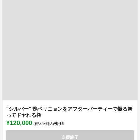
“シルバー” 鴨ペリニョンをアフターパーティーで振る舞
ってドヤれる権
¥120,000
残り
5
(税込/送料込)
支援終了