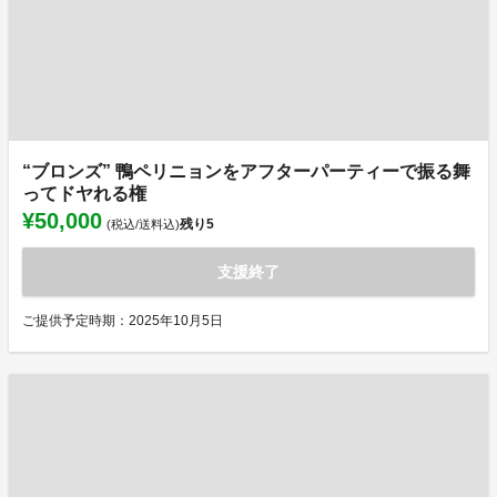
“ブロンズ” 鴨ペリニョンをアフターパーティーで振る舞
ってドヤれる権
¥50,000
残り
5
(税込/送料込)
支援終了
ご提供予定時期：2025年10月5日