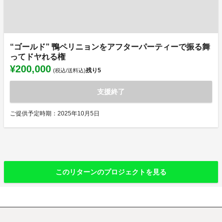
“ゴールド” 鴨ペリニョンをアフターパーティーで振る舞
ってドヤれる権
¥200,000
残り
5
(税込/送料込)
支援終了
ご提供予定時期：2025年10月5日
このリターンのプロジェクトを見る