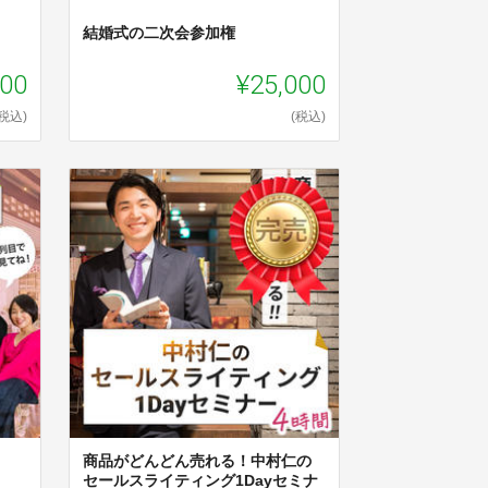
結婚式の二次会参加権
000
¥25,000
(税込)
(税込)
商品がどんどん売れる！中村仁の
セールスライティング1Dayセミナ