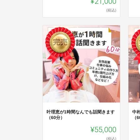
¥21,000
(税込)
叶理恵が1時間なんでも話聞きます
中
（60分）
（6
¥55,000
(税込)