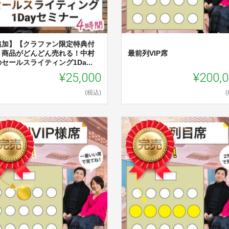
追加】【クラファン限定特典付
】商品がどんどん売れる！中村
最前列VIP席
セールスライティング1Da...
¥25,000
¥200,
(税込)