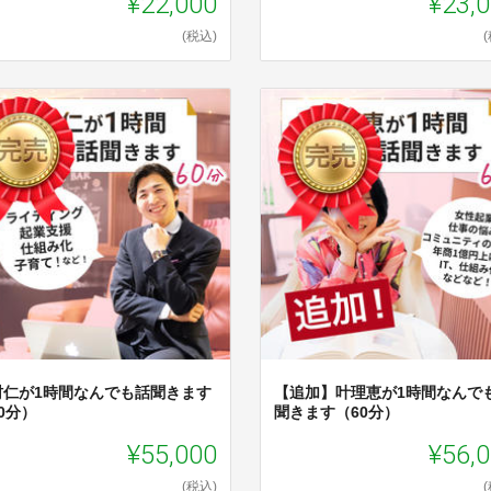
¥22,000
¥23,
(税込)
村仁が1時間なんでも話聞きます
【追加】叶理恵が1時間なんで
0分）
聞きます（60分）
¥55,000
¥56,
(税込)