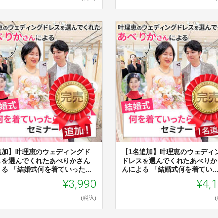
追加】叶理恵のウェディングド
【1名追加】叶理恵のウェディ
スを選んでくれたあべりかさん
ドレスを選んでくれたあべりか
る 「結婚式何を着ていった...
んによる 「結婚式何を着てい...
¥3,990
¥4,
(税込)