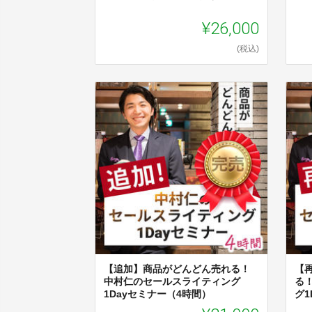
¥26,000
(税込)
【追加】商品がどんどん売れる！
【
中村仁のセールスライティング
る
1Dayセミナー（4時間）
グ1