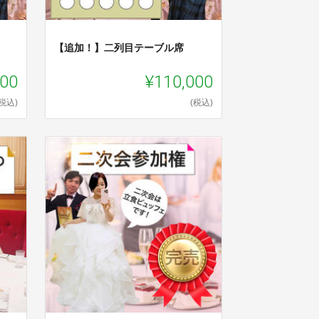
【追加！】二列目テーブル席
000
¥110,000
(税込)
(税込)