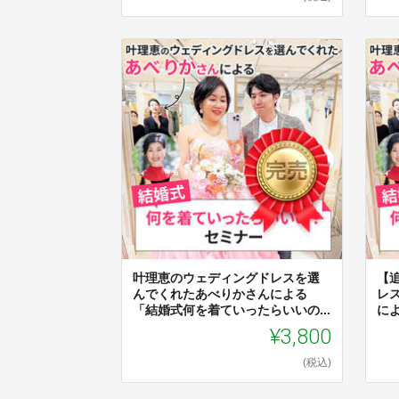
叶理恵のウェディングドレスを選
【
んでくれたあべりかさんによる
レ
「結婚式何を着ていったらいいの...
によ
¥3,800
(税込)