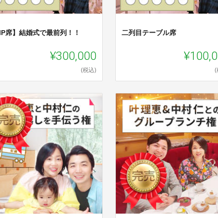
VIP席】結婚式で最前列！！
二列目テーブル席
¥300,000
¥100,
(税込)