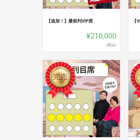
【追加！】最前列VIP席
【
¥210,000
(税込)