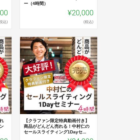
ー（4時間）
000
¥20,000
(税込)
(税込)
れ
【クラファン限定特典動画付き】
ン
商品がどんどん売れる！中村仁の
セールスライティング1Dayセ...