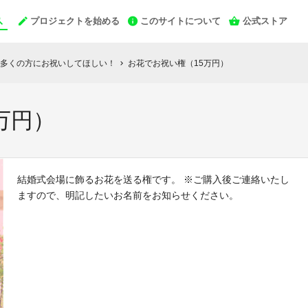
プロジェクトを始める
このサイトについて
公式ストア
多くの方にお祝いしてほしい！
お花でお祝い権（15万円）
chevron_right
万円）
結婚式会場に飾るお花を送る権です。 ※ご購入後ご連絡いたし
ますので、明記したいお名前をお知らせください。