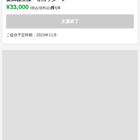
¥33,000
残り
0
(税込/送料込)
支援終了
ご提供予定時期：2023年11月