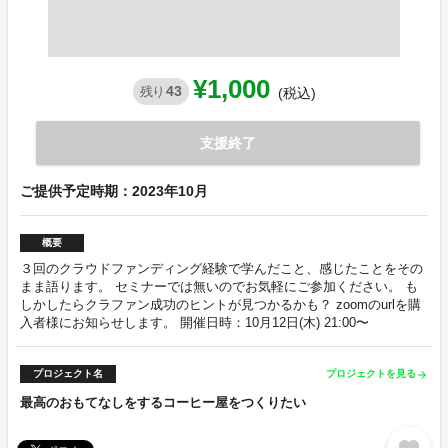
¥1,000
43
残り
(税込)
支援終了
ご提供予定時期：2023年10月
概要
３回のクラウドファンディング経験で学んだこと、感じたことをその
まま語ります。 セミナーでは無いのでお気軽にご参加ください。 も
しかしたらクラファン成功のヒントが見つかるかも？ zoomのurlを購
入者様にお知らせします。 開催日時：10月12日(木) 21:00〜
プロジェクト名
プロジェクトを見る
arrow_forward
最高のおもてなしをするコーヒー屋をつくりたい