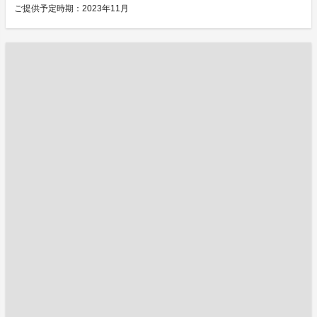
ご提供予定時期：2023年11月