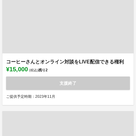
コーヒーさんとオンライン対談をLIVE配信できる権利
¥15,000
残り
2
(税込)
支援終了
ご提供予定時期：2023年11月