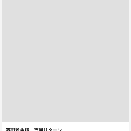
菱田雅生様 専用リターン