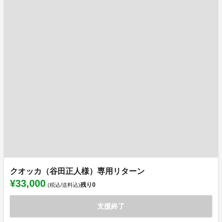
クオッカ（谷田正人様）専用リターン
¥33,000
残り
0
(税込/送料込)
支援終了