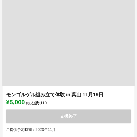
モンゴルゲル組み立て体験 in 葉山 11月19日
¥5,000
残り
19
(税込)
支援終了
ご提供予定時期：2023年11月