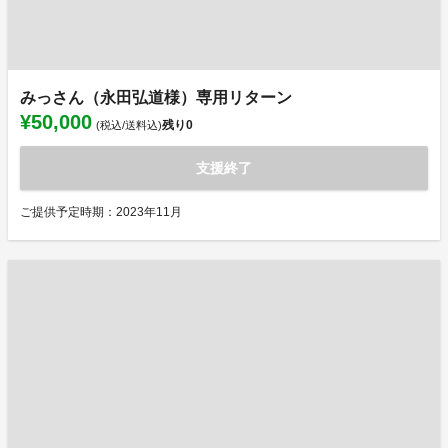
みっさん（永田弘道様）専用リターン
¥50,000
残り
0
(税込/送料込)
支援終了
ご提供予定時期：2023年11月