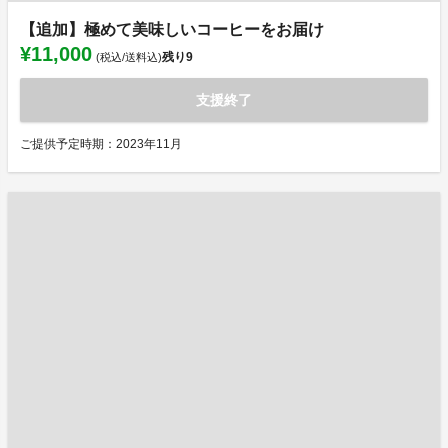
【追加】極めて美味しいコーヒーをお届け
¥11,000
残り
9
(税込/送料込)
支援終了
ご提供予定時期：2023年11月