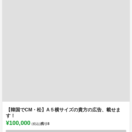
【韓国でCM・松】A５横サイズの貴方の広告、載せま
す！
¥100,000
残り
8
(税込)