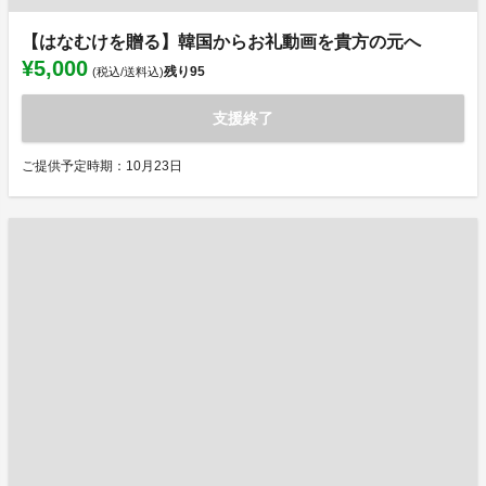
【はなむけを贈る】韓国からお礼動画を貴方の元へ
¥5,000
残り
95
(税込/送料込)
支援終了
ご提供予定時期：10月23日