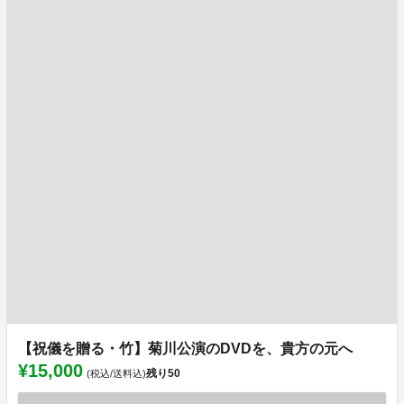
【祝儀を贈る・竹】菊川公演のDVDを、貴方の元へ
¥15,000
残り
50
(税込/送料込)