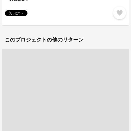
favorite
このプロジェクトの他のリターン