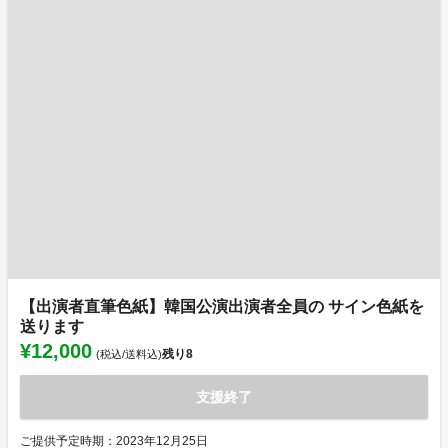
【出演者直筆色紙】韓国公演出演者全員の サイン色紙を
送ります
¥12,000
残り
8
(税込/送料込)
支援終了
ご提供予定時期：2023年12月25日