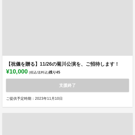
【祝儀を贈る】11/26の菊川公演を、ご招待します！
¥10,000
残り
45
(税込/送料込)
支援終了
ご提供予定時期：2023年11月10日