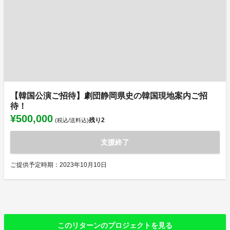
【韓国公演ご招待】劇団静岡県史の韓国現地案内ご招
待！
¥500,000
残り
2
(税込/送料込)
支援終了
ご提供予定時期：2023年10月10日
このリターンのプロジェクトを見る