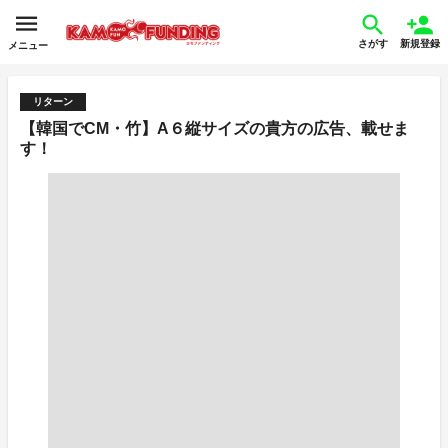
さがす
新規登録
メニュー
リターン
【韓国でCM・竹】A６縦サイズの貴方の広告、載せま
す！