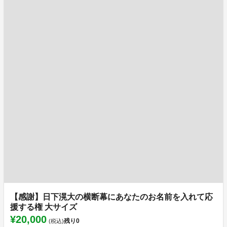
【感謝】日下滉大の横断幕にあなたのお名前を入れて応
援する権 大サイズ
¥20,000
残り
0
(税込)