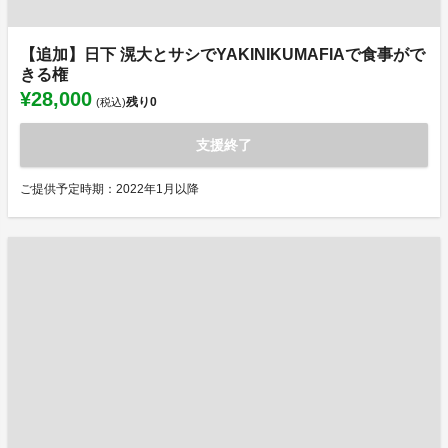
【追加】日下 滉大とサシでYAKINIKUMAFIAで食事がで
きる権
¥28,000
残り
0
(税込)
支援終了
ご提供予定時期：2022年1月以降