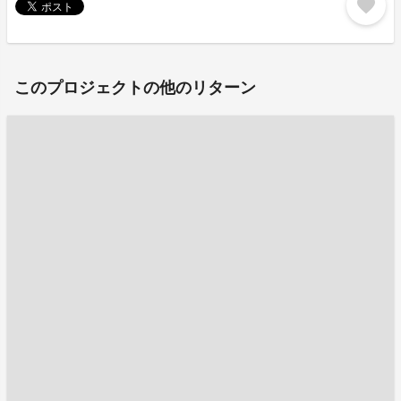
favorite
このプロジェクトの他のリターン