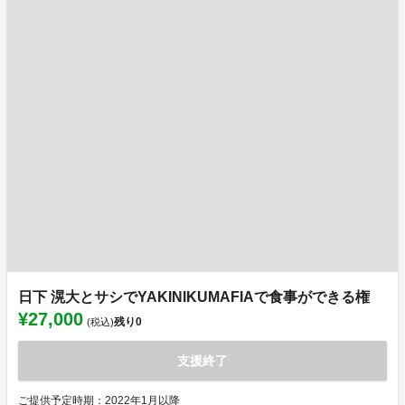
日下 滉大とサシでYAKINIKUMAFIAで食事ができる権
¥27,000
残り
0
(税込)
支援終了
ご提供予定時期：2022年1月以降