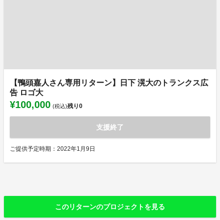
【鴨頭嘉人さん専用リターン】日下 滉大のトランクス広
告 ロゴ大
¥100,000
残り
0
(税込)
支援終了
ご提供予定時期：2022年1月9日
このリターンのプロジェクトを見る