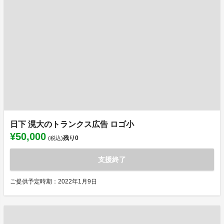
日下 滉大のトランクス広告 ロゴ小
¥50,000
残り
0
(税込)
支援終了
ご提供予定時期：2022年1月9日