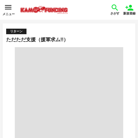
さがす
新規登録
メニュー
リターン
ただただ支援（援軍求ム!!）