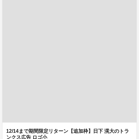
12/14まで期間限定リターン【追加枠】日下 滉大のトラ
ンクス広告 ロゴ小