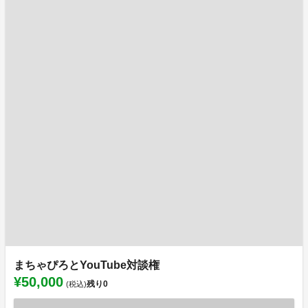
まちゃぴろとYouTube対談権
¥50,000
残り
0
(税込)