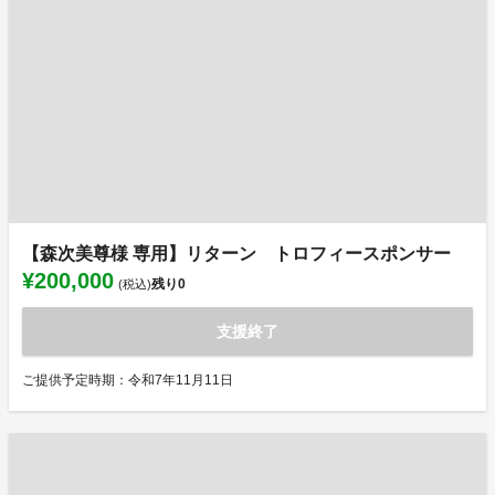
【森次美尊様 専用】リターン トロフィースポンサー
¥200,000
残り
0
(税込)
支援終了
ご提供予定時期：令和7年11月11日