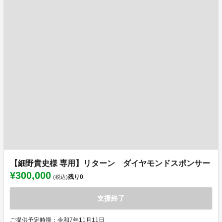
【細野貴史様 専用】リターン ダイヤモンドスポンサー
¥300,000
残り
0
(税込)
支援終了
ご提供予定時期：令和7年11月11日