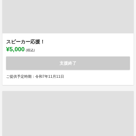
スピーカー応援！
¥5,000
(税込)
支援終了
ご提供予定時期：令和7年11月11日