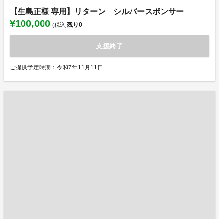
【生島正様 専用】リターン シルバースポンサー
¥100,000
残り
0
(税込)
支援終了
ご提供予定時期：令和7年11月11日