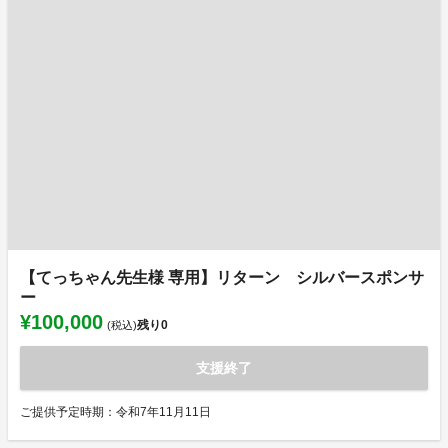
【てっちゃん先生様 専用】リターン シルバースポンサ
ー
¥100,000
残り
0
(税込)
支援終了
ご提供予定時期：令和7年11月11日