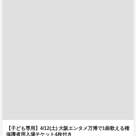
【子ども専用】4/12(土) 大阪エンタメ万博で1曲歌える権
保護者用入場チケット4枚付き