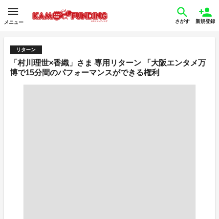
さがす
新規登録
メニュー
リターン
「村川理世×香織」さま 専用リターン 「大阪エンタメ万
博で15分間のパフォーマンスができる権利