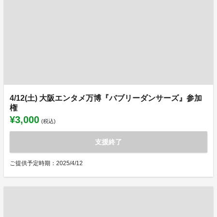
4/12(土) 大阪エンタメ万博『バブリーダンサーズ』参加
権
¥3,000
(税込)
支援終了
ご提供予定時期：2025/4/12