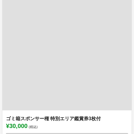
ゴミ箱スポンサー権 特別エリア鑑賞券3枚付
¥30,000
(税込)