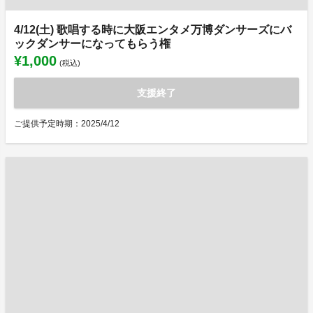
4/12(土) 歌唱する時に大阪エンタメ万博ダンサーズにバ
ックダンサーになってもらう権
¥1,000
(税込)
支援終了
ご提供予定時期：2025/4/12