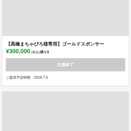
【髙橋まちゃぴろ様専用】ゴールドスポンサー
¥300,000
残り
0
(税込)
支援終了
ご提供予定時期：2026.7.5