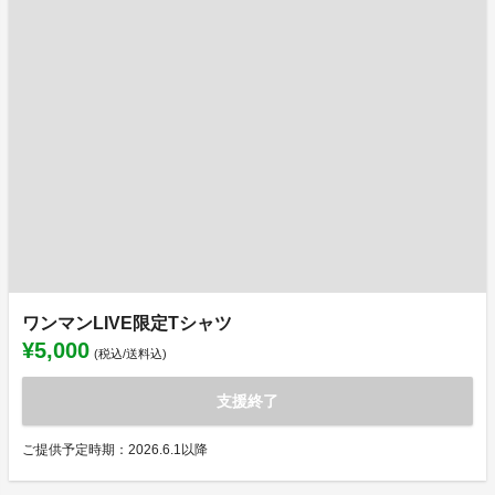
ワンマンLIVE限定Tシャツ
¥5,000
(税込/送料込)
支援終了
ご提供予定時期：2026.6.1以降