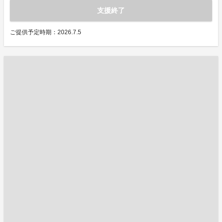
支援終了
ご提供予定時期：2026.7.5