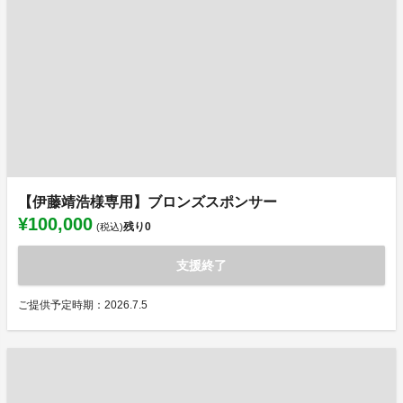
【伊藤靖浩様専用】ブロンズスポンサー
¥100,000
残り
0
(税込)
支援終了
ご提供予定時期：2026.7.5