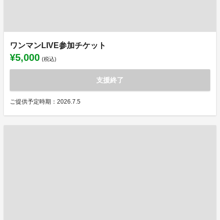
ワンマンLIVE参加チケット
¥5,000
(税込)
支援終了
ご提供予定時期：2026.7.5