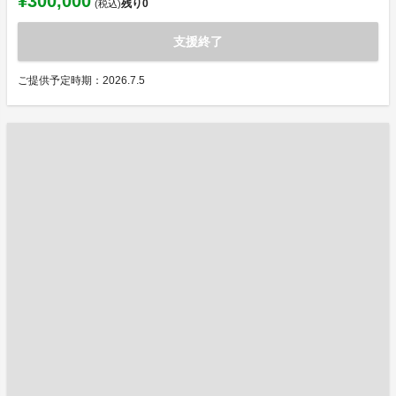
¥300,000
残り
0
(税込)
支援終了
ご提供予定時期：2026.7.5