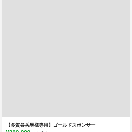
【多賀谷兵馬様専用】ゴールドスポンサー