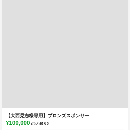
【大西晃志様専用】ブロンズスポンサー
¥100,000
残り
0
(税込)