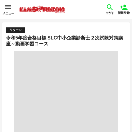
さがす
新規登録
メニュー
リターン
令和5年度合格目標 SLC中小企業診断士２次試験対策講
座～動画学習コース