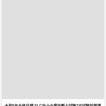
令和5年合格目標 SLC中小企業診断士試験2次試験対策講