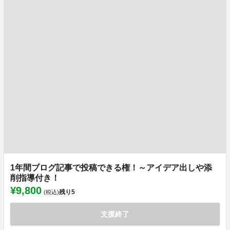
1年間ブログ記事で投稿できる権！～アイデア出しや添
削指導付き！
¥9,800
残り
5
(税込)
支援終了