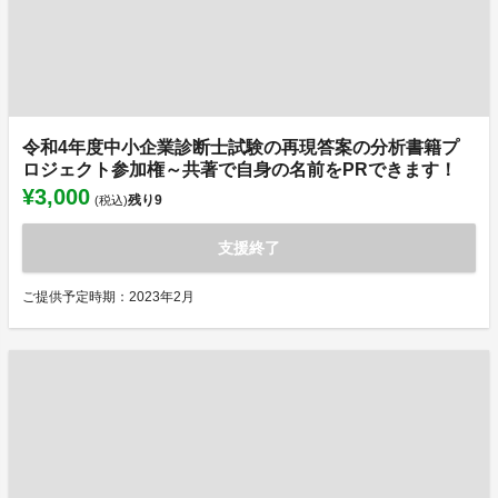
令和4年度中小企業診断士試験の再現答案の分析書籍プ
ロジェクト参加権～共著で自身の名前をPRできます！
¥3,000
残り
9
(税込)
支援終了
ご提供予定時期：2023年2月