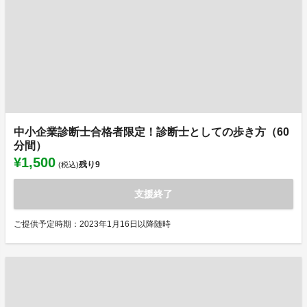
中小企業診断士合格者限定！診断士としての歩き方（60
分間）
¥1,500
残り
9
(税込)
支援終了
ご提供予定時期：2023年1月16日以降随時