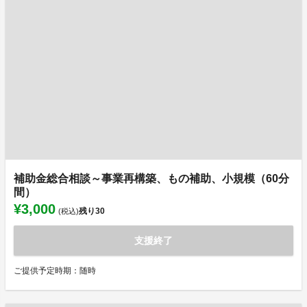
補助金総合相談～事業再構築、もの補助、小規模（60分
間）
¥3,000
残り
30
(税込)
支援終了
ご提供予定時期：随時