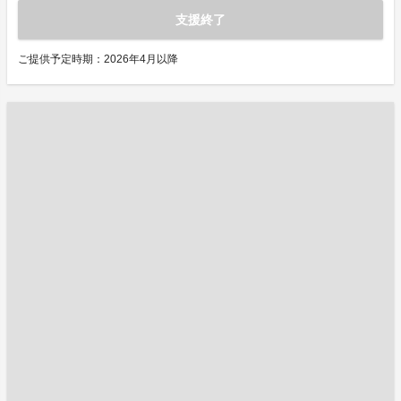
支援終了
ご提供予定時期：2026年4月以降