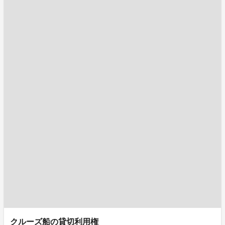
クルーズ船の貸切利用権