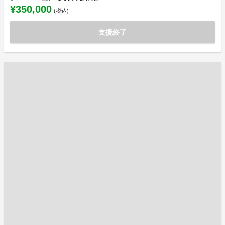
¥350,000
(税込)
支援終了