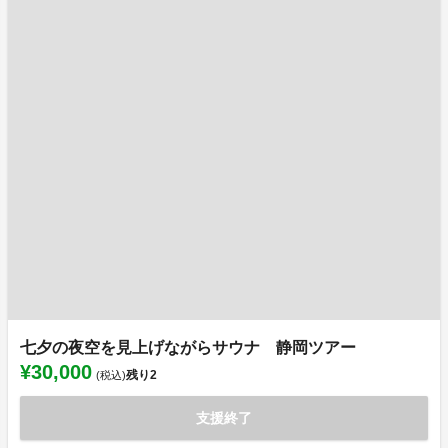
七夕の夜空を見上げながらサウナ 静岡ツアー
¥30,000
残り
2
(税込)
支援終了