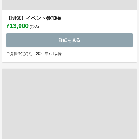
【団体】イベント参加権
¥13,000
(税込)
詳細を見る
ご提供予定時期：2026年7月以降