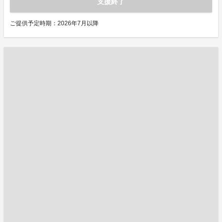
支援終了
ご提供予定時期：2026年7月以降