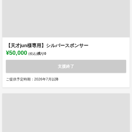
【天才jun様専用】シルバースポンサー
¥50,000
残り
0
(税込)
支援終了
ご提供予定時期：2026年7月以降