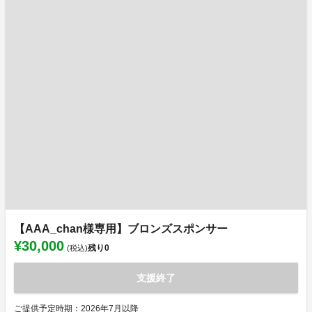
【AAA_chan様専用】ブロンズスポンサー
¥30,000
残り
0
(税込)
支援終了
ご提供予定時期：2026年7月以降