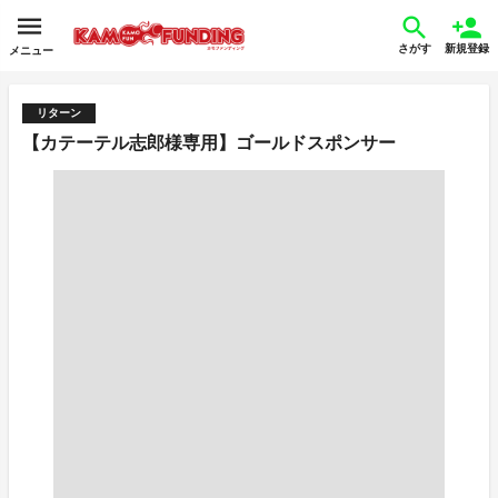
さがす
新規登録
メニュー
リターン
【カテーテル志郎様専用】ゴールドスポンサー