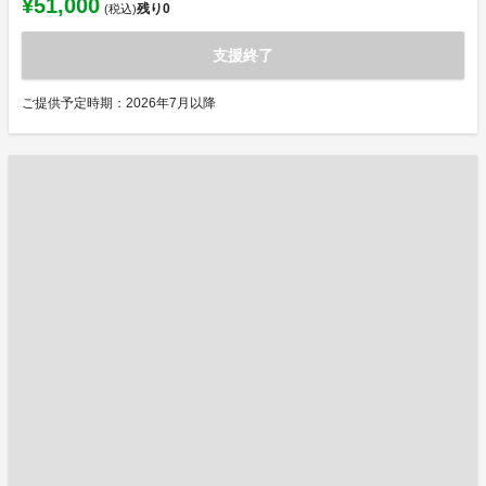
¥51,000
残り
0
(税込)
支援終了
ご提供予定時期：2026年7月以降