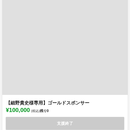
【細野貴史様専用】ゴールドスポンサー
¥100,000
残り
0
(税込)
支援終了