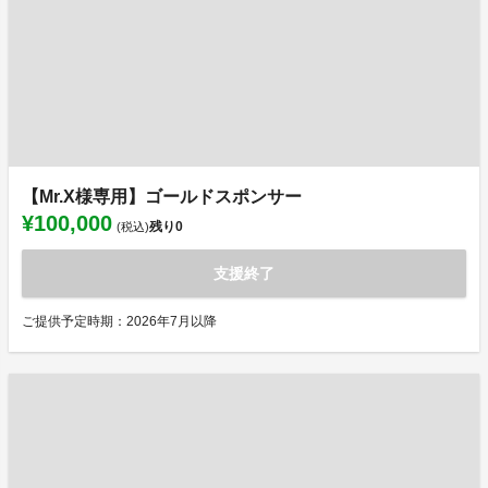
【Mr.X様専用】ゴールドスポンサー
¥100,000
残り
0
(税込)
支援終了
ご提供予定時期：2026年7月以降