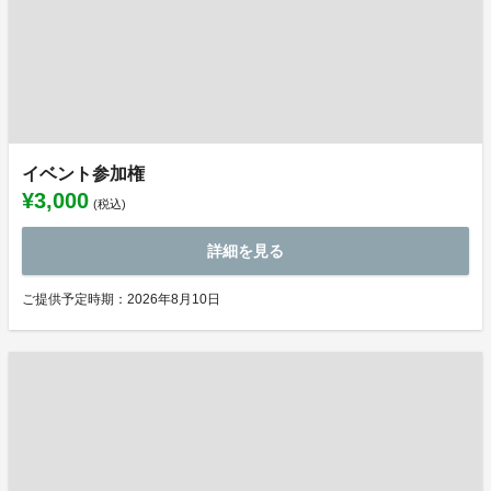
イベント参加権
¥3,000
(税込)
詳細を見る
ご提供予定時期：2026年8月10日