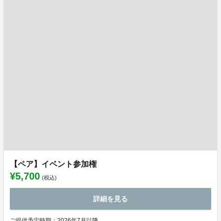
【ペア】イベント参加権
¥5,700
(税込)
詳細を見る
ご提供予定時期：2026年7月以降