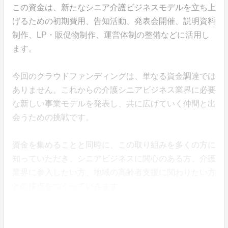
この資金は、新たなシニア介護ビジネスモデルを立ち上
げるための初期費用、告知活動、発表会開催、説明資料
制作、LP・販促物制作、運営体制の整備などに活用し
ます。
今回のクラウドファンディングは、単なる資金調達では
ありません。これからの介護シニアビジネス業界に必要
な新しい事業モデルを発表し、共に広げていく仲間と出
会うための挑戦です。
資金を集めることと同時に、この取り組みを多くの方に
知っていただき、シニアビジネスに関心のある方、介護
業界に参入したい方、地域の高齢者支援に関わりたい方
との接点をつくっていきます。
リターンの注意事項