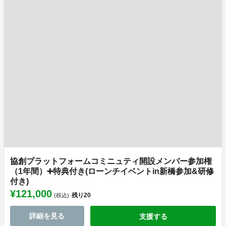
協創プラットフォームコミニュティ開設メンバー参加権
（1年間）➕特典付き(ローンチイベントin新橋参加&研修
付き)
¥121,000
残り
20
(税込)
詳細を見る
支援する