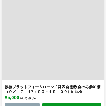
協創プラットフォームローンチ発表会 懇親会のみ参加権
（９／１７ １7：００～１９：００）in新橋
¥5,000
残り
48
(税込)