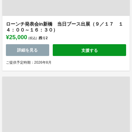
ローンチ発表会in新橋 当日ブース出展（９／１７ １
４：００～１６：３０）
¥25,000
残り
2
(税込)
詳細を見る
支援する
ご提供予定時期：2026年8月