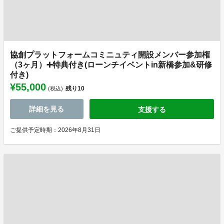
協創プラットフォームコミニュティ開設メンバー参加権
（3ヶ月）➕特典付き(ローンチイベントin新橋参加&研修
付き)
¥55,000
残り
10
(税込)
詳細を見る
支援する
ご提供予定時期：2026年8月31日