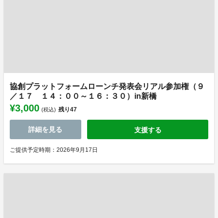
協創プラットフォームローンチ発表会リアル参加権（９
／１７ １４：００～１６：３０）in新橋
¥3,000
残り
47
(税込)
詳細を見る
支援する
ご提供予定時期：2026年9月17日