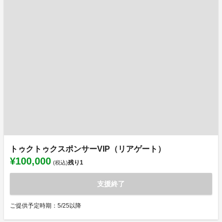
トゥクトゥクスポンサーVIP（リアゲート）
¥100,000
残り
1
(税込)
支援終了
ご提供予定時期：5/25以降