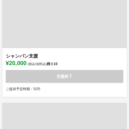
シャンパン支援
¥20,000
残り
10
(税込/送料込)
支援終了
ご提供予定時期：5/25