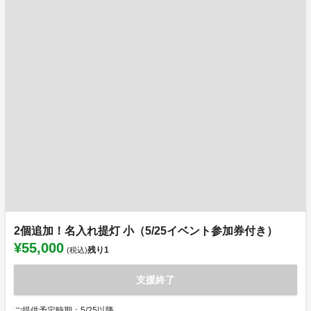
2個追加！名入れ提灯 小（5/25イベント参加券付き）
¥55,000
残り
1
(税込)
支援終了
ご提供予定時期：5/25以降