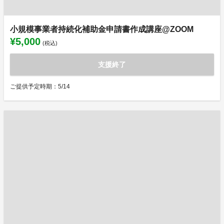
小規模事業者持続化補助金申請書作成講座@ZOOM
¥5,000
(税込)
支援終了
ご提供予定時期：5/14