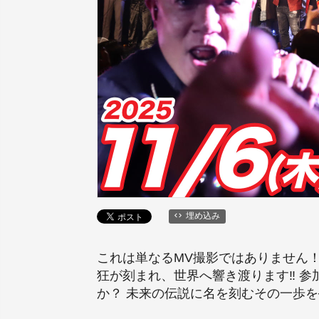
埋め込み
これは単なるMV撮影ではありません！
狂が刻まれ、世界へ響き渡ります‼️ 
か？ 未来の伝説に名を刻むその一歩を─