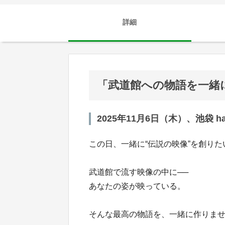
詳細
「武道館への物語を一緒
2025年11月6日（木）、池袋 har
この日、一緒に“伝説の映像”を創りた
武道館で流す映像の中に──
あなたの姿が映っている。
そんな最高の物語を、一緒に作りません