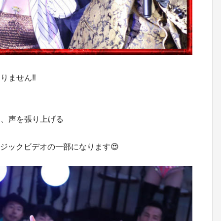
ません‼️
し、声を張り上げる
ージックビデオの一部になります😍