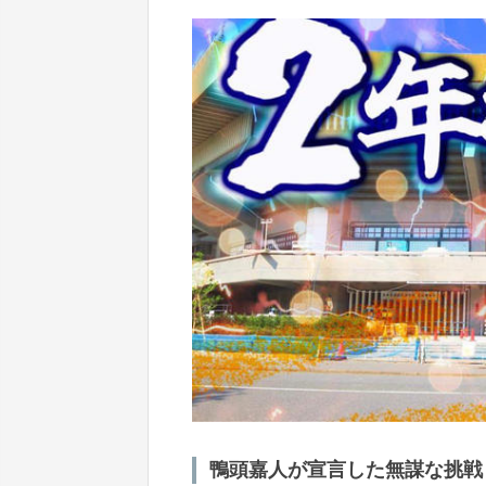
鴨頭嘉人が宣言した無謀な挑戦