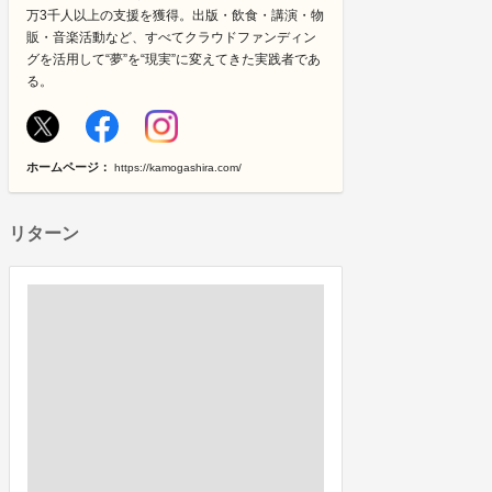
万3千人以上の支援を獲得。出版・飲食・講演・物
販・音楽活動など、すべてクラウドファンディン
グを活用して“夢”を“現実”に変えてきた実践者であ
る。
ホームページ：
https://kamogashira.com/
リターン