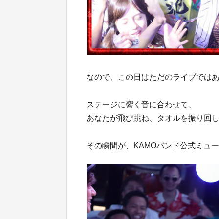
なので、この日はただのライブではあり
ステージに響く音に合わせて、
あなたが飛び跳ね、タオルを振り回
その瞬間が、KAMOバンド公式ミュ