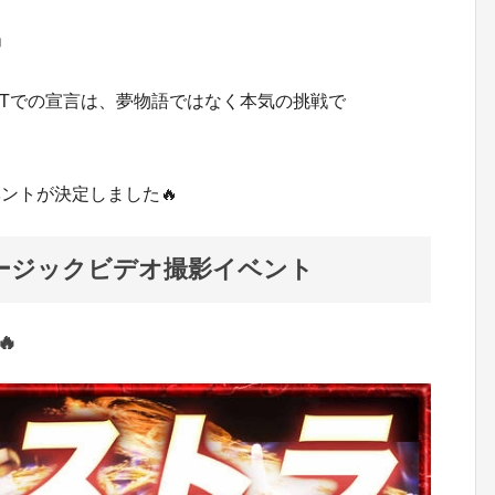
」
ITでの宣言は、夢物語ではなく本気の挑戦で
ントが決定しました🔥
ミュージックビデオ撮影イベント
