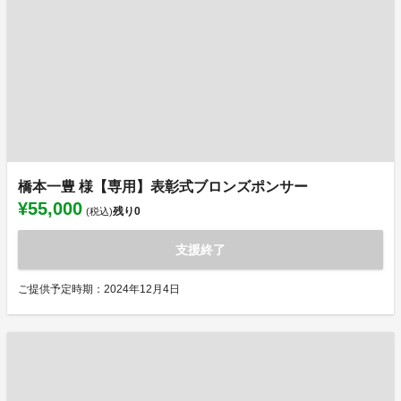
橋本一豊 様【専用】表彰式ブロンズポンサー
¥55,000
残り
0
(税込)
支援終了
ご提供予定時期：2024年12月4日