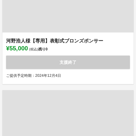
河野浩人様【専用】表彰式ブロンズポンサー
¥55,000
残り
0
(税込)
支援終了
ご提供予定時期：2024年12月4日