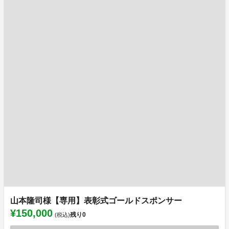
山本隆司様【専用】表彰式ゴールドスポンサー
¥150,000
残り
0
(税込)