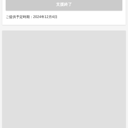
支援終了
ご提供予定時期：2024年12月4日