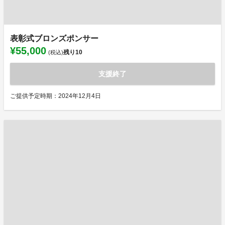
表彰式ブロンズポンサー
¥55,000
残り
10
(税込)
支援終了
ご提供予定時期：2024年12月4日