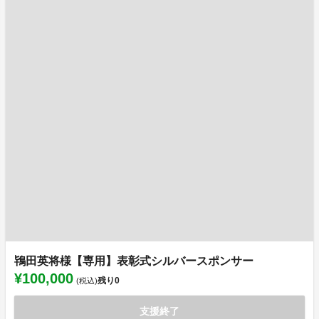
鴇田英将様【専用】表彰式シルバースポンサー
¥100,000
残り
0
(税込)
支援終了