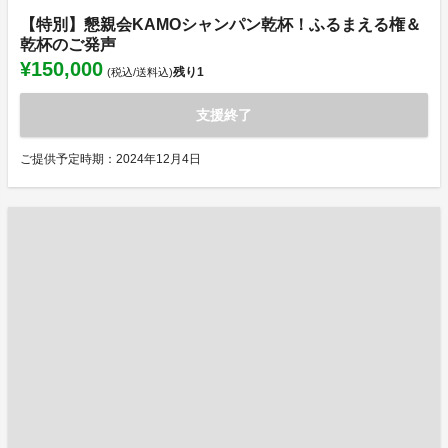
【特別】懇親会KAMOシャンパン乾杯！ふるまえる権＆
乾杯のご発声
¥150,000
残り
1
(税込/送料込)
支援終了
ご提供予定時期：2024年12月4日