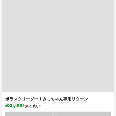
ボラスタリーダー！みっちゃん専用リターン
¥30,000
残り
0
(税込)