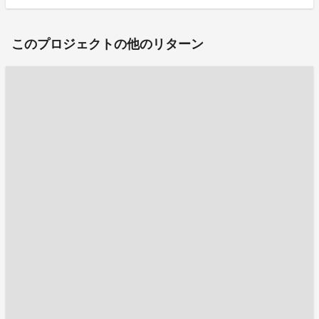
このプロジェクトの他のリターン