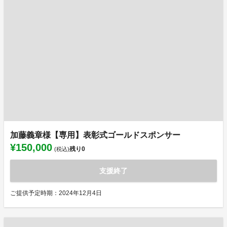
加藤義章様【専用】表彰式ゴールドスポンサー
¥150,000
残り
0
(税込)
支援終了
ご提供予定時期：2024年12月4日