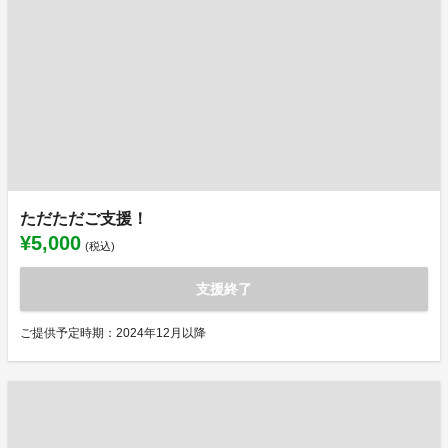
ただただご支援！
¥5,000
(税込)
支援終了
ご提供予定時期：2024年12月以降