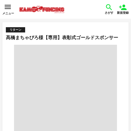
さがす
新規登録
メニュー
リターン
髙橋まちゃぴろ様【専用】表彰式ゴールドスポンサー