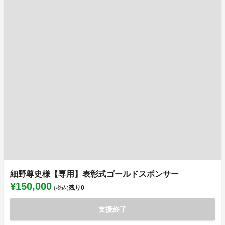
細野尊史様【専用】表彰式ゴールドスポンサー
¥150,000
残り
0
(税込)
支援終了