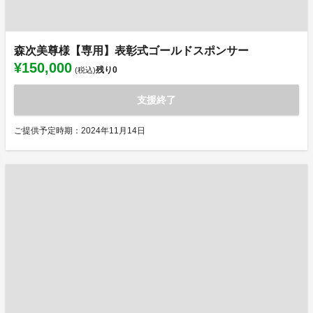
森次美尊様【専用】表彰式ゴールドスポンサー
¥150,000
残り
0
(税込)
支援終了
ご提供予定時期：2024年11月14日