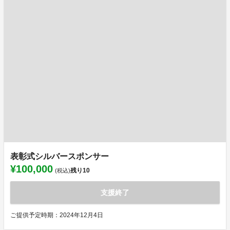
表彰式シルバースポンサー
¥100,000
残り
10
(税込)
支援終了
ご提供予定時期：2024年12月4日