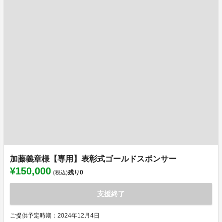
加藤義章様【専用】表彰式ゴールドスポンサー
¥150,000
残り
0
(税込)
支援終了
ご提供予定時期：2024年12月4日