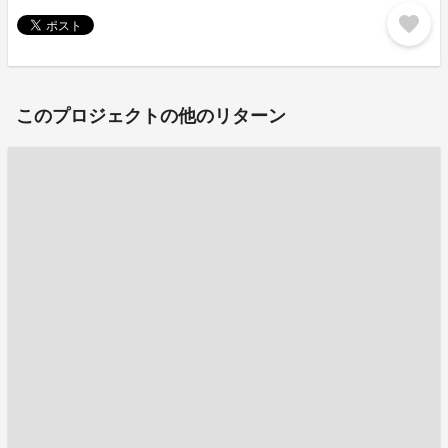
favorite
このプロジェクトの他のリターン