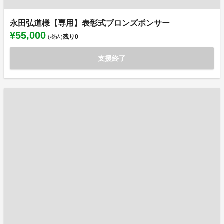
永田弘道様【専用】表彰式ブロンズポンサー
¥55,000
残り
0
(税込)
支援終了