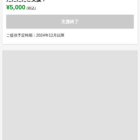
¥5,000
(税込)
支援終了
ご提供予定時期：2024年12月以降