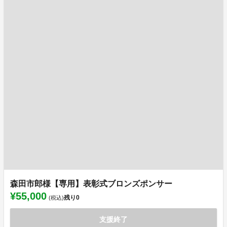
森田市郎様【専用】表彰式ブロンズポンサー
¥55,000
残り
0
(税込)
支援終了