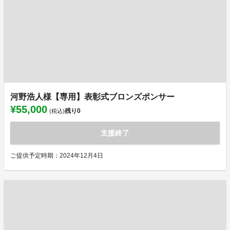
河野浩人様【専用】表彰式ブロンズポンサー
¥55,000
残り
0
(税込)
支援終了
ご提供予定時期：2024年12月4日