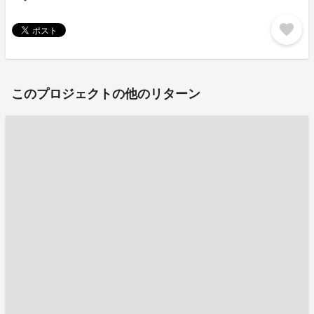
favorite
このプロジェクトの他のリターン