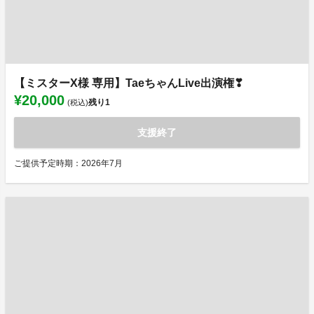
【ミスターX様 専用】TaeちゃんLive出演権❣
¥20,000
残り
1
(税込)
支援終了
ご提供予定時期：2026年7月