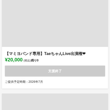
【マミヨバンド専用】TaeちゃんLive出演権❤
¥20,000
残り
0
(税込)
支援終了
ご提供予定時期：2026年7月