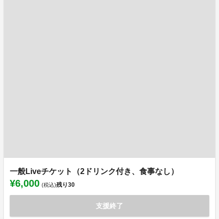
一般Liveチケット（2ドリンク付き、食事なし）
¥6,000
残り
30
(税込)
支援終了