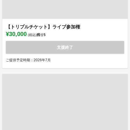
【トリプルチケット】ライブ参加権
¥30,000
残り
5
(税込)
支援終了
ご提供予定時期：2026年7月