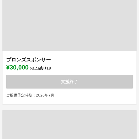
ブロンズスポンサー
¥30,000
残り
18
(税込)
支援終了
ご提供予定時期：2026年7月