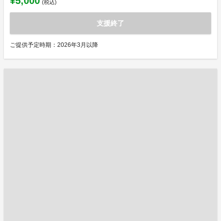
¥5,000
(税込)
支援終了
ご提供予定時期：2026年3月以降