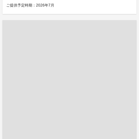
ご提供予定時期：2026年7月