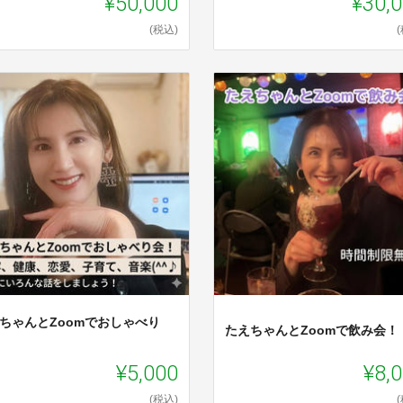
¥50,000
¥30,
(税込)
eちゃんとZoomでおしゃべり
たえちゃんとZoomで飲み会！
！
¥5,000
¥8,
(税込)