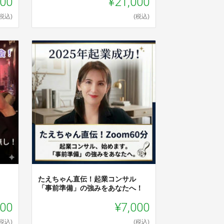
000
¥21,000
(税込)
(税込)
たえちゃん直伝！起業コンサル
「事前準備」の強みをあなたへ！
000
¥7,000
(税込)
(税込)