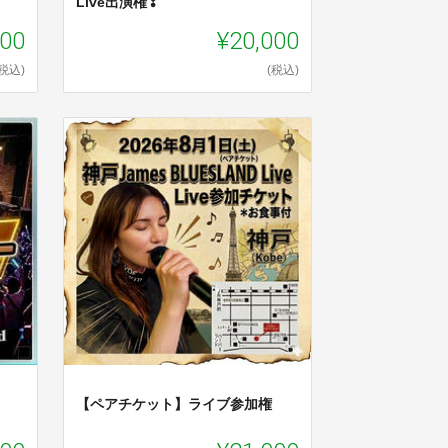
Live出演権❣
000
¥20,000
(税込)
(税込)
【ペアチケット】ライブ参加権