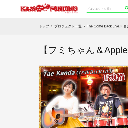
トップ
プロジェクト一覧
The Come Back L
chevron_right
chevron_right
【フミちゃん＆Apple