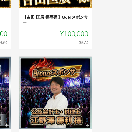
【吉田 匡廣 様専用】Goldスポンサ
ー
000
¥100,000
(税込)
(税込)