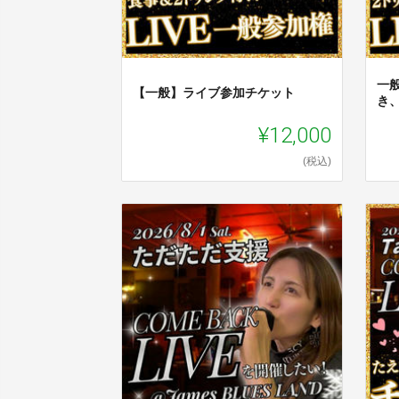
一般
【一般】ライブ参加チケット
き
¥12,000
(税込)