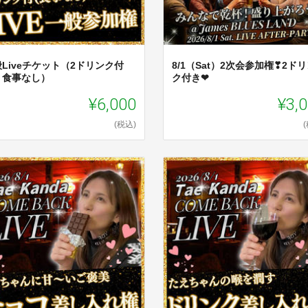
Liveチケット（2ドリンク付
8/1（Sat）2次会参加権❣2ド
、食事なし）
ク付き❤
¥6,000
¥3,
(税込)