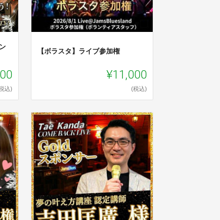
リン
【ボラスタ】ライブ参加権
000
¥11,000
(税込)
(税込)