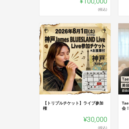
¥100,000
(税込)
【トリプルチケット】ライブ参加
Ta
権
会
¥30,000
(税込)