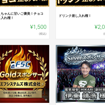
えちゃんに甘いご褒美！チョコ
ドリンク差し入れ権！
し入れ権！
¥1,500
¥2,
(税込)