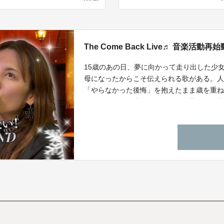
The Come Back Live♬ 音楽
15歳のあの日、夢に向かって走り出した少
母になったからこそ伝えられる歌がある。
「やらなかった後悔」を抱えたまま歳を重
の子どもたちや大人に見せたい。夢への一
今、私は再びLIVEステージへと挑戦します