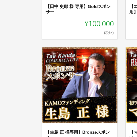
【田中 史郎 様 専用】Goldスポン
【
サー
用】
¥100,000
(税込)
【生島 正 様専用】Bronzeスポン
【