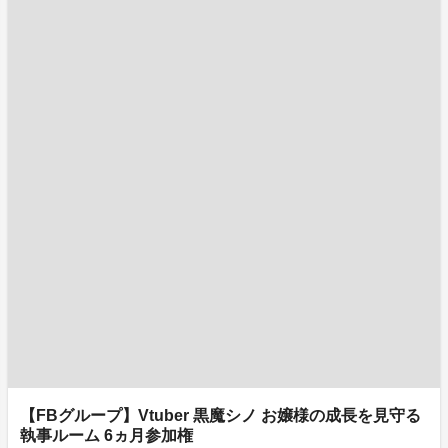
【FBグループ】Vtuber 黒魔シノ お嬢様の成長を見守る
執事ルーム 6ヵ月参加権