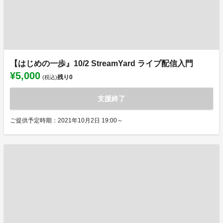
【はじめの一歩』10/2 StreamYard ライブ配信入門
¥5,000
残り
0
(税込)
支援終了
ご提供予定時期：2021年10月2日 19:00～