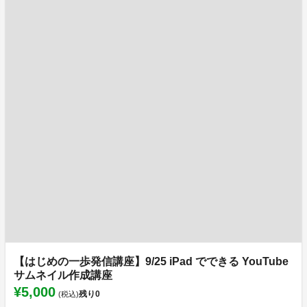
【はじめの一歩発信講座】9/25 iPad でできる YouTube
サムネイル作成講座
¥5,000
残り
0
(税込)