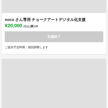
noco さん専用 チョークアートデジタル化支援
¥20,000
残り
0
(税込)
支援終了
ご提供予定時期：個別調整します