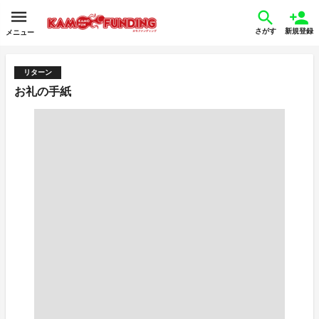
さがす
新規登録
メニュー
リターン
お礼の手紙