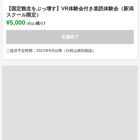
【固定観念をぶっ壊す】VR体験会付き楽読体験会（新潟
スクール限定）
¥5,000
残り
7
(税込)
支援終了
ご提供予定時期：2021年9月以降（日程は個別相談）