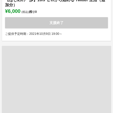
加分）
¥6,000
残り
0
(税込)
支援終了
ご提供予定時期：2021年10月9日 19:00～