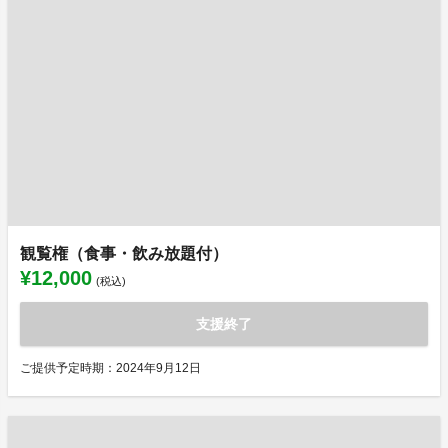
観覧権（食事・飲み放題付）
¥12,000
(税込)
支援終了
ご提供予定時期：2024年9月12日