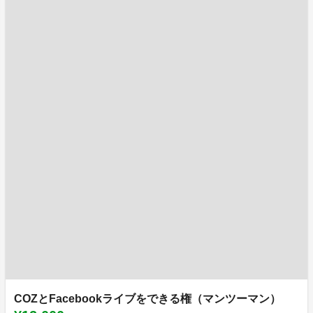
COZとFacebookライブをできる権（マンツーマン）