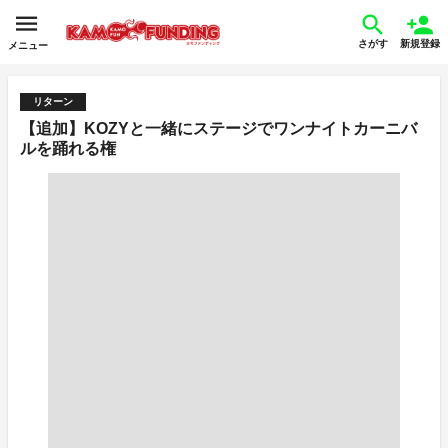
さがす
新規登録
メニュー
リターン
【追加】KOZYと一緒にステージでワンナイトカーニバ
ルを踊れる権