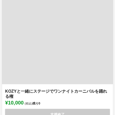
KOZYと一緒にステージでワンナイトカーニバルを踊れ
る権
¥10,000
残り
0
(税込)
支援終了