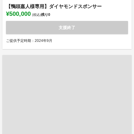
【鴨頭嘉人様専用】ダイヤモンドスポンサー
¥500,000
残り
0
(税込)
支援終了
ご提供予定時期：2024年9月