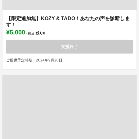
【限定追加無】KOZY & TADO！あなたの声を診断しま
す！
¥5,000
残り
0
(税込)
支援終了
ご提供予定時期：2024年9月20日