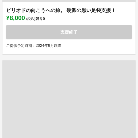
ピリオドの向こうへの旅。 硬派の黒い足袋支援！
¥8,000
残り
0
(税込)
支援終了
ご提供予定時期：2024年9月以降