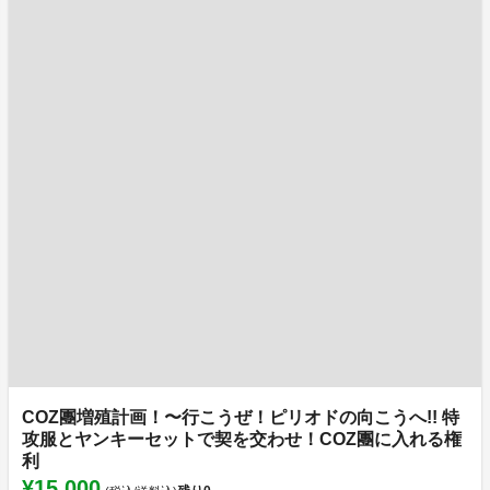
COZ團増殖計画！〜行こうぜ！ピリオドの向こうへ!! 特
攻服とヤンキーセットで契を交わせ！COZ團に入れる権
利
¥15,000