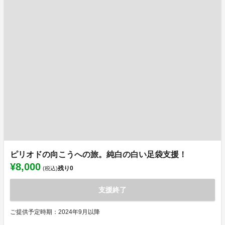
ピリオドの向こうへの旅。純白の白い足袋支援！
¥8,000
残り
0
(税込)
支援終了
ご提供予定時期：2024年9月以降