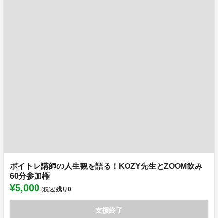
ボイトレ講師の人生観を語る！KOZY先生とZOOM飲み
60分参加権
¥5,000
残り
0
(税込)
支援終了