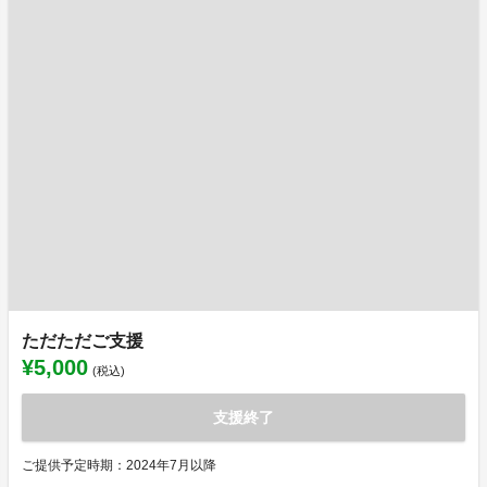
ただただご支援
¥5,000
(税込)
支援終了
ご提供予定時期：2024年7月以降