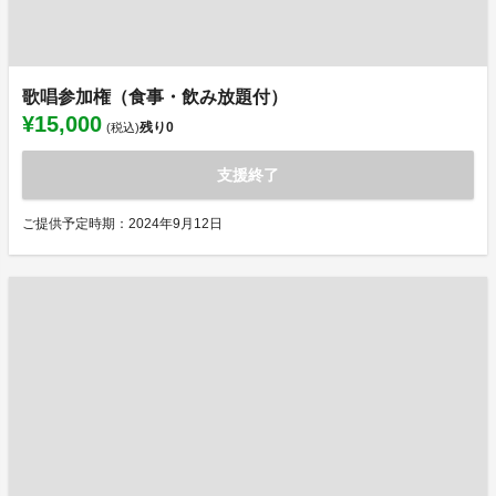
歌唱参加権（食事・飲み放題付）
¥15,000
残り
0
(税込)
支援終了
ご提供予定時期：2024年9月12日