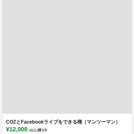
COZとFacebookライブをできる権（マンツーマン）
¥12,000
残り
0
(税込)