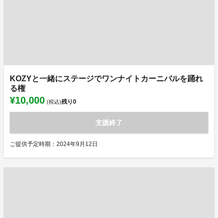
KOZYと一緒にステージでワンナイトカーニバルを踊れ
る権
¥10,000
残り
0
(税込)
支援終了
ご提供予定時期：2024年9月12日