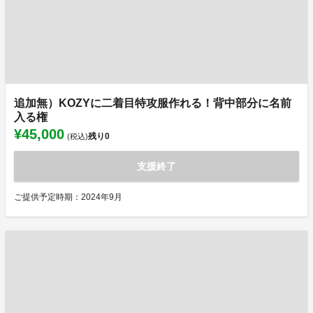
追加無）KOZYに二着目特攻服作れる！背中部分に名前
入る権
¥45,000
残り
0
(税込)
支援終了
ご提供予定時期：2024年9月