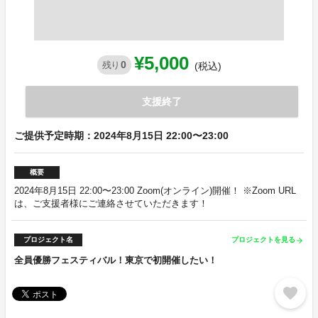
¥5,000
0
残り
(税込)
支援終了
ご提供予定時期：2024年8月15日 22:00〜23:00
概要
2024年8月15日 22:00〜23:00 Zoom(オンライン)開催！ ※Zoom URL
は、ご支援者様にご連絡させていただきます！
プロジェクト名
プロジェクトを見る
arrow_forward
全員優勝フェスティバル！東京で初開催したい！
favorite