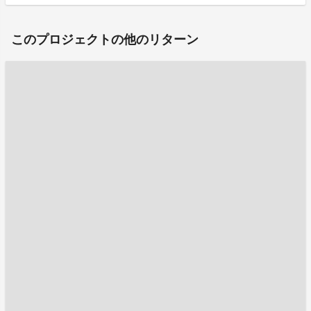
このプロジェクトの他のリターン