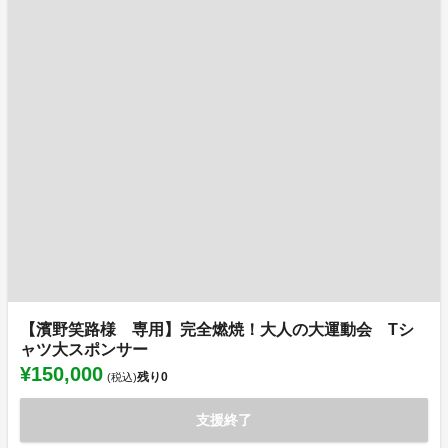
【濱野笑路様 専用】完全燃焼！大人の大運動会 Tシ
ャツ大スポンサー
¥150,000
残り
0
(税込)
支援終了