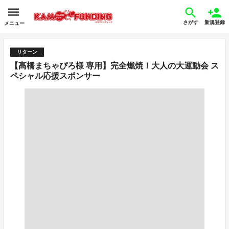
さがす
新規登録
メニュー
リターン
【髙橋まちゃぴろ様 専用】完全燃焼！大人の大運動会 ス
ペシャル応援スポンサー