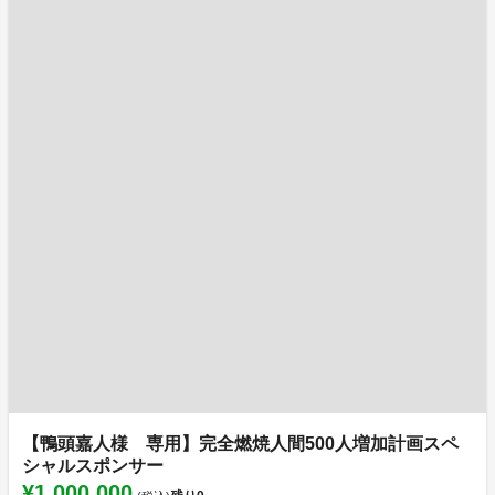
【鴨頭嘉人様 専用】完全燃焼人間500人増加計画スペ
シャルスポンサー
¥1,000,000