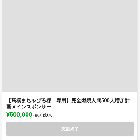
【髙橋まちゃぴろ様 専用】完全燃焼人間500人増加計
画メインスポンサー
¥500,000
残り
0
(税込)
支援終了