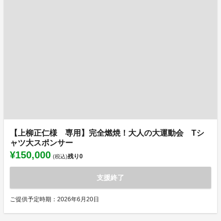
【上柳正仁様 専用】完全燃焼！大人の大運動会 Tシ
ャツ大スポンサー
¥150,000
残り
0
(税込)
支援終了
ご提供予定時期：2026年6月20日