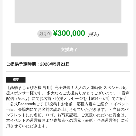
¥300,000
0
残り
(税込)
支援終了
ご提供予定時期：2026年5月21日
概要
【髙橋まちゃぴろ様 専用】完全燃焼！大人の大運動会 スペシャル応
援スポンサー権です。 多大なるご支援ありがとうございます。・音声
配信（Voicy）にてお名前・応援メッセージを【6/14～7/4】でご紹介
・公式Facebookにて【1投稿】お名前・応援内容をご紹介 ・イベント
当日、会場内にてお名前の読み上げさせていただきます。・当日のパ
ンフレットにお名前、ロゴ、お写真記載。ご支援いただいた資金は、
本イベントの運営費および参加者への還元（表彰・企画運営等）に活
用させていただきます。