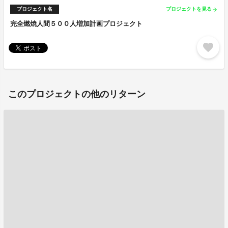
プロジェクト名
プロジェクトを見る
arrow_forward
完全燃焼人間５００人増加計画プロジェクト
favorite
このプロジェクトの他のリターン