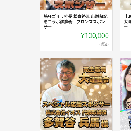
熱狂ゴリラ社長 松倉裕規 出版前記
【
念コラボ講演会 ブロンズスポン
大
サー
ー
¥100,000
(税込)