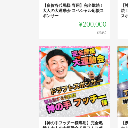
【多賀谷兵馬様 専用】完全燃焼！
【
大人の大運動会 スペシャル応援ス
焼
ポンサー
ス
¥200,000
(税込)
【神の手フッチー様専用】完全燃
【
焼！大人の大運動会ドラフトスポ
大