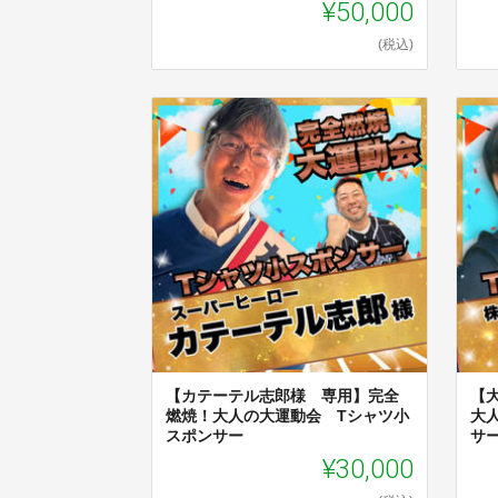
¥50,000
(税込)
【カテーテル志郎様 専用】完全
【
燃焼！大人の大運動会 Tシャツ小
大
スポンサー
サ
¥30,000