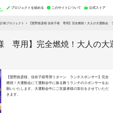
プロジェクトを始める
このサイトについて
公式ストア
計画プロジェクト
【鷲野政彦様 佳奈子様 専用】完全燃焼！大人の大運動会 
chevron_right
子様 専用】完全燃焼！大人の大
【鷲野政彦様、佳奈子様専用リターン ランチスポンサー】完全
燃焼！大運動会にて運動会中に振る舞うランチのスポンサーをお
願いいたします。大運動会中にご支援者様の宣伝をさせていただ
きます。