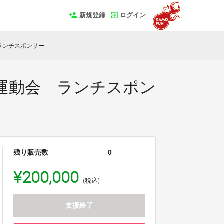
新規登録
ログイン
ランチスポンサー
運動会 ランチスポン
残り販売数
0
¥200,000
(税込)
支援終了