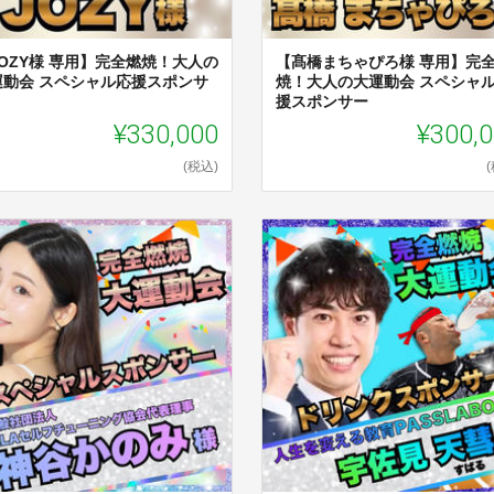
JOZY様 専用】完全燃焼！大人の
【髙橋まちゃぴろ様 専用】完
運動会 スペシャル応援スポンサ
焼！大人の大運動会 スペシャ
援スポンサー
¥330,000
¥300,
(税込)