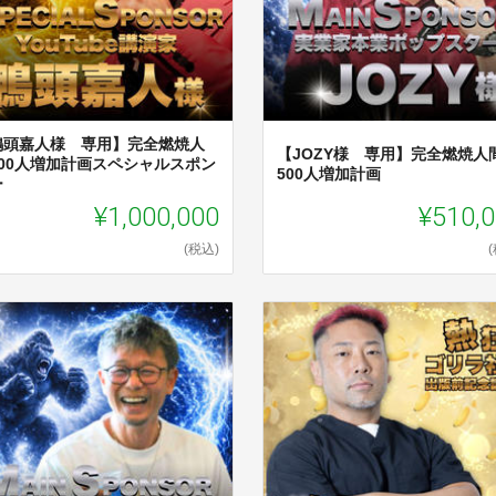
鴨頭嘉人様 専用】完全燃焼人
【JOZY様 専用】完全燃焼人
500人増加計画スペシャルスポン
500人増加計画
ー
¥1,000,000
¥510,
(税込)