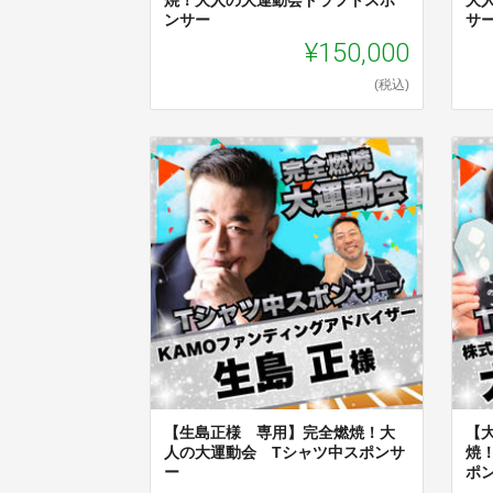
ンサー
サ
¥150,000
(税込)
【生島正様 専用】完全燃焼！大
【
人の大運動会 Tシャツ中スポンサ
焼
ー
ポ