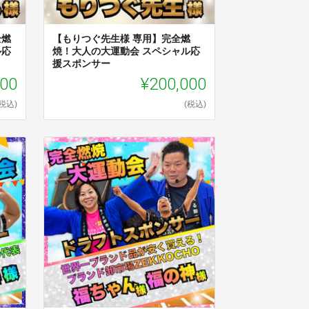
全燃
【もりつぐ先生様 専用】完全燃
ル応
焼！大人の大運動会 スペシャル応
援スポンサー
000
¥200,000
(税込)
(税込)