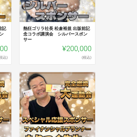
前記
熱狂ゴリラ社長 松倉裕規 出版前記
ン
念コラボ講演会 シルバースポン
サー
000
¥200,000
(税込)
(税込)