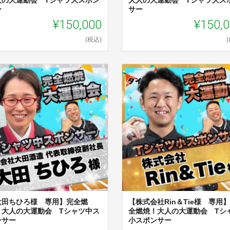
ー
サー
¥150,000
¥150,
(税込)
大田ちひろ様 専用】完全燃
【株式会社Rin＆Tie様 専用
！大人の大運動会 Tシャツ中ス
全燃焼！大人の大運動会 Tシ
ンサー
小スポンサー