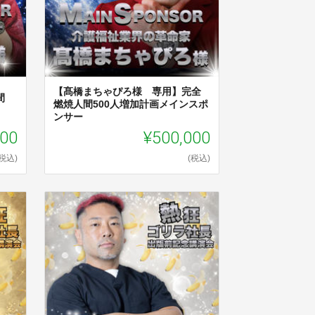
【髙橋まちゃぴろ様 専用】完全
間
燃焼人間500人増加計画メインスポ
ンサー
000
¥500,000
(税込)
(税込)