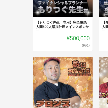
【もりつぐ先生 専用】完全燃焼
【
人間500人増加計画メインスポンサ
人
ー
ー
¥500,000
(税込)