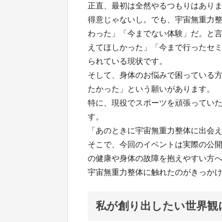
正直、最初は全然やるつもりはあり
得意じゃないし。でも、宇宙無重力
わった」「今までない体験」だ。と
えてほしかった」「今まで行ったセ
られている現状です。
そして、身体のお悩みで困っている
たかった」という願いがあります。
特に、現役でスポーツを頑張ってい
す。
「あのときに宇宙無重力整体に出会
そこで、今回のイベントは実際の公
の健康や身体の故障を抱えやすい方
宇宙無重力整体に触れたのがきっか
私が創り出したい世界観