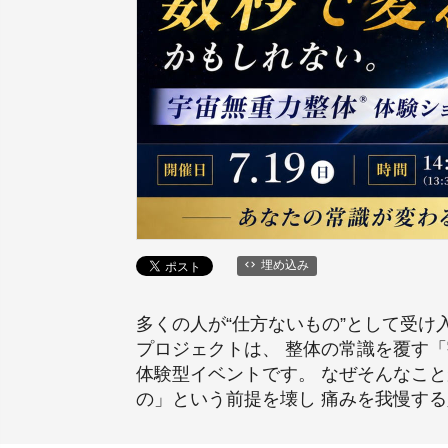
埋め込み
多くの人が“仕方ないもの”として受け
プロジェクトは、 整体の常識を覆す「
体験型イベントです。 なぜそんなこ
の」という前提を壊し 痛みを我慢す