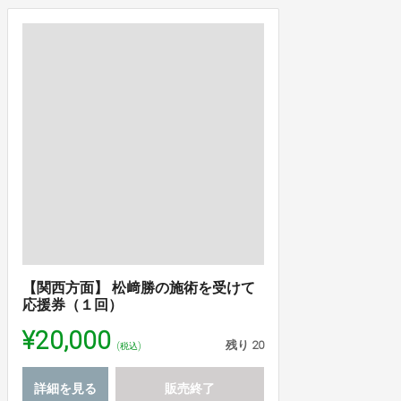
【関西方面】 松﨑勝の施術を受けて
応援券（１回）
¥20,000
残り
20
(税込)
詳細を見る
販売終了