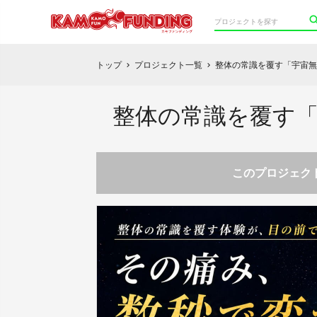
トップ
プロジェクト一覧
整体の常識を覆す「宇宙無
chevron_right
chevron_right
整体の常識を覆す「
このプロジェクト