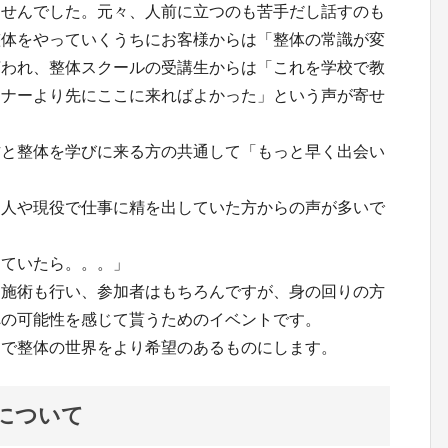
ませんでした。元々、人前に立つのも苦手だし話すのも
整体をやっていくうちにお客様からは「整体の常識が変
言われ、整体スクールの受講生からは「これを学校で教
ミナーより先にここに来ればよかった」という声が寄せ
方と整体を学びに来る方の共通して「もっと早く出会い
た人や現役で仕事に精を出していた方からの声が多いで
えていたら。。。」
開施術も行い、参加者はもちろんですが、身の回りの方
への可能性を感じて貰うためのイベントです。
けで整体の世界をより希望のあるものにします。
について