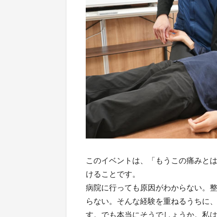
このイベントは、「もうこの痛みと
けることです。
病院に行っても原因がわからない。
らない。そんな経験を重ねるうちに
す。でも本当にそうでしょうか。私は