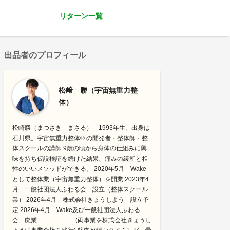
リターン一覧
出品者のプロフィール
松﨑 勝（宇宙無重力整
体）
松崎勝（まつさき まさる） 1993年生。出身は
石川県。宇宙無重力整体®︎ の開発者・整体師・整
体スクールの講師 9歳の頃から身体の仕組みに興
味を持ち仮説検証を続けた結果、痛みの緩和と相
性のいいメソッドができる。 2020年5月 Wake
として整体業（宇宙無重力整体）を開業 2023年4
月 一般社団法人ふわる会 設立（整体スクール
業） 2026年4月 株式会社きょうしよう 設立予
定 2026年4月 Wake及び一般社団法人ふわる
会 廃業 (両事業を株式会社きょうし