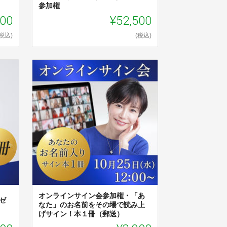
）
参加権
000
¥52,500
(税込)
(税込)
オンラインサイン会参加権・「あ
ゼ
なた」のお名前をその場で読み上
げサイン！本１冊（郵送）