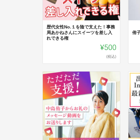
歴代女性No.１を陰で支えた！事務
局あかねさんにスイーツを差し入
侑
れできる権
¥500
(税込)