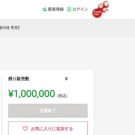
新規登録
ログイン
隆司様 専用】
残り販売数
0
¥1,000,000
(税込)
支援終了
お気に入りに追加する