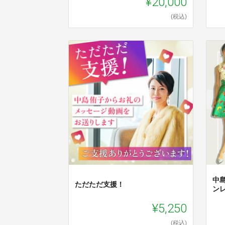
¥20,000
(税込)
中
ただただ支援！
ン
¥5,250
(税込)