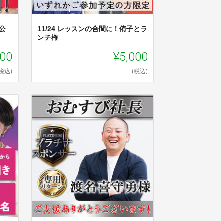
公
11/24 レッスンの合間に！侑子とラ
ンチ権
000
¥5,000
(税込)
(税込)