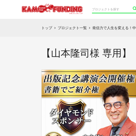
トップ
プロジェクト一覧
発信力で人生を変える！中島
chevron_right
chevron_right
【山本隆司様 専用】