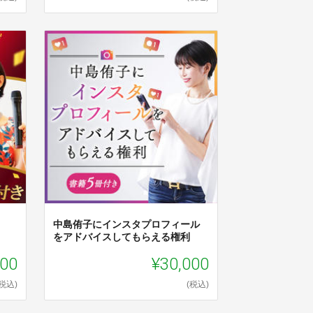
中島侑子にインスタプロフィール
をアドバイスしてもらえる権利
000
¥30,000
(税込)
(税込)