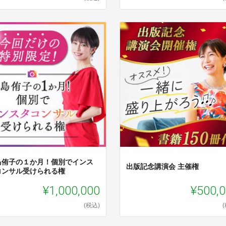
島侑子の１か月！個別でインス
出版記念講演会 主催権
コンサル受けられる権
¥1,000,000
¥500,
(税込)