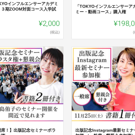
OKYOインフルエンサーアカデミ
「TOKYOインフルエンサーア
１３期ZOOM対面コース入学試
ミー・動画コース」購入権
¥2,000
¥198,
(税込)
増席！】出版記念セミナーボラ
出版記念Instagram最新セミ