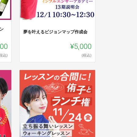
ン
夢を叶えるビジョンマップ作成会
000
¥5,000
(税込)
(税込)