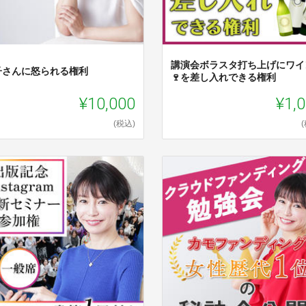
講演会ボラスタ打ち上げにワイ
子さんに怒られる権利
🍷を差し入れできる権利
¥10,000
¥1,
(税込)