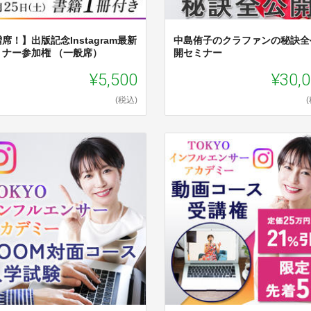
席！】出版記念Instagram最新
中島侑子のクラファンの秘訣全
ミナー参加権 （一般席）
開セミナー
¥5,500
¥30,
(税込)