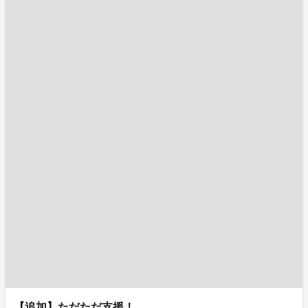
【追加】ただただ支援！