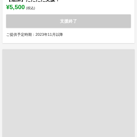
¥5,500
(税込)
支援終了
ご提供予定時期：2023年11月以降