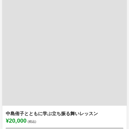
中島侑子とともに学ぶ立ち振る舞いレッスン
¥20,000
(税込)