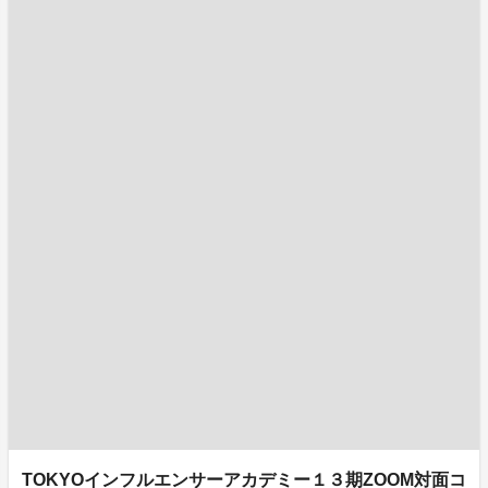
TOKYOインフルエンサーアカデミー１３期ZOOM対面コ