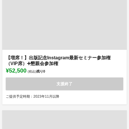
【増席！】出版記念Instagram最新セミナー参加権
（VIP席）➕懇親会参加権
¥52,500
残り
0
(税込)
支援終了
ご提供予定時期：2023年11月以降