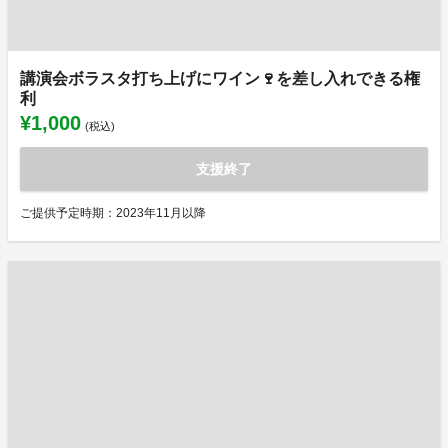
講演会ボラスタ打ち上げにワイン🍷を差し入れできる権
利
¥1,000
(税込)
支援終了
ご提供予定時期：2023年11月以降