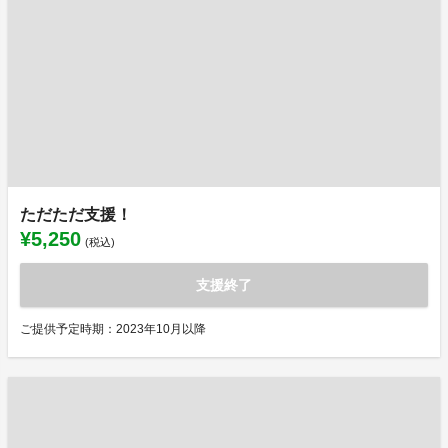
ただただ支援！
¥5,250
(税込)
支援終了
ご提供予定時期：2023年10月以降