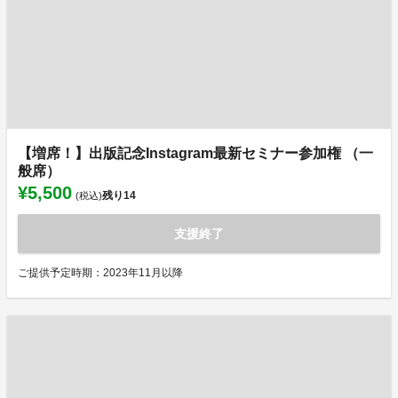
【増席！】出版記念Instagram最新セミナー参加権 （一
般席）
¥5,500
残り
14
(税込)
支援終了
ご提供予定時期：2023年11月以降