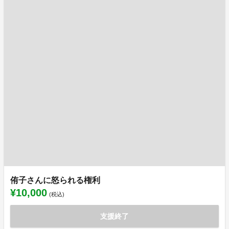
侑子さんに怒られる権利
¥10,000
(税込)
支援終了