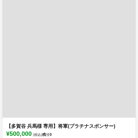
【多賀谷 兵馬様 専用】将軍(プラチナスポンサー)
¥500,000
残り
0
(税込)