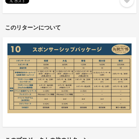
favorite
このリターンについて