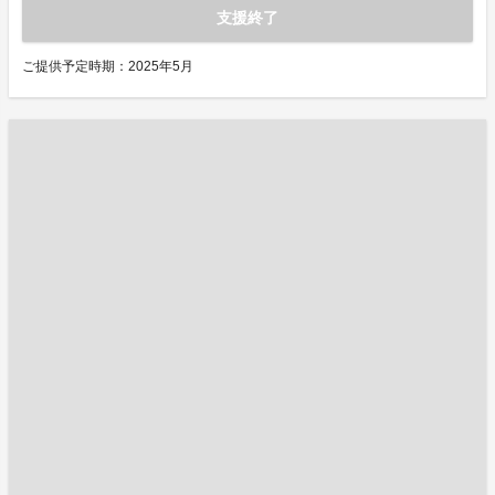
支援終了
ご提供予定時期：2025年5月