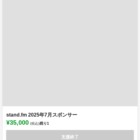
stand.fm 2025年7月スポンサー
¥35,000
残り
1
(税込)
支援終了