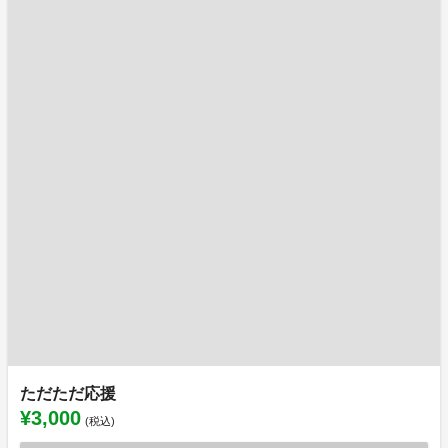
ただただ応援
¥3,000
(税込)