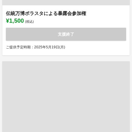
伝統万博ボラスタによる暴露会参加権
¥1,500
(税込)
支援終了
ご提供予定時期：2025年5月19日(月)