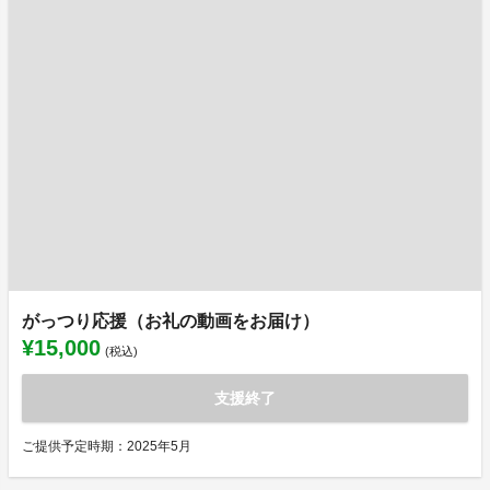
がっつり応援（お礼の動画をお届け）
¥15,000
(税込)
支援終了
ご提供予定時期：2025年5月