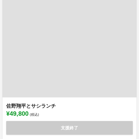
佐野翔平とサシランチ
¥49,800
(税込)
支援終了