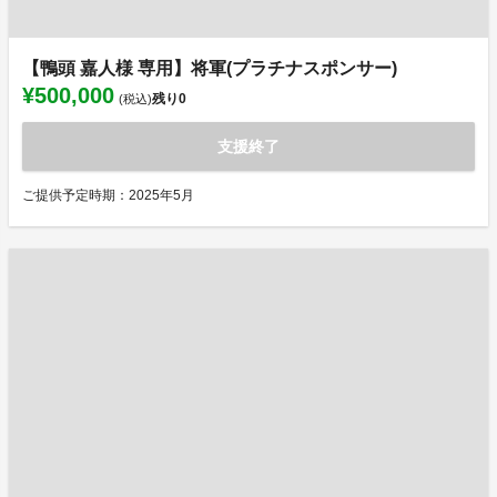
【鴨頭 嘉人様 専用】将軍(プラチナスポンサー)
¥500,000
残り
0
(税込)
支援終了
ご提供予定時期：2025年5月