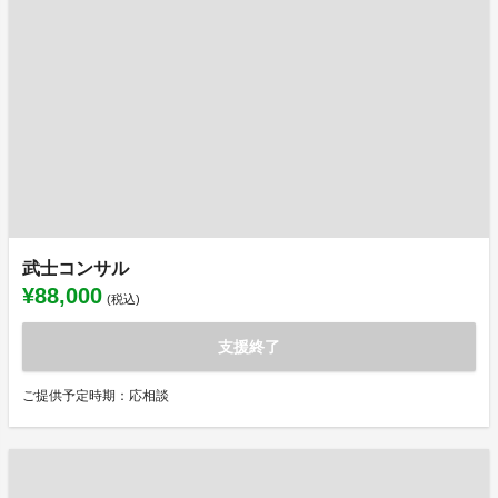
武士コンサル
¥88,000
(税込)
支援終了
ご提供予定時期：応相談