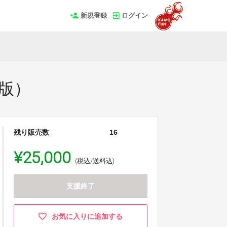
新規登録
ログイン
）
版）
残り販売数
16
¥25,000
(税込/送料込)
支援終了
お気に入りに追加する