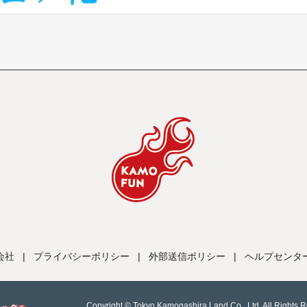
会社
|
プライバシーポリシー
|
外部送信ポリシー
|
ヘルプセンタ
Copyright © Tokyo Kamogashira Land Co., Ltd. All Rights 