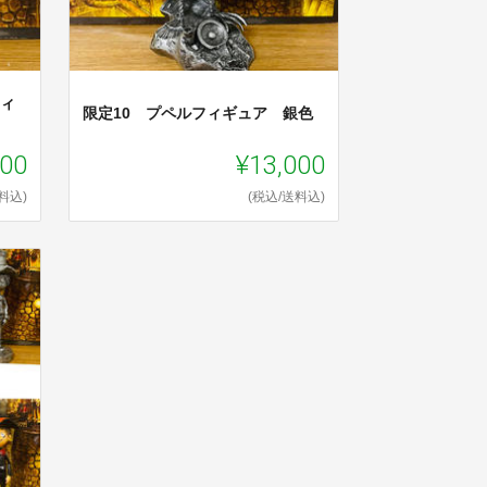
フィ
限定10 プペルフィギュア 銀色
000
¥13,000
料込)
(税込/送料込)