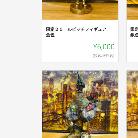
限定２０ ルビッチフィギュア
限
金色
銀
¥6,000
(税込/送料込)