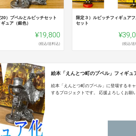
定20）プペルとルビッチセット
限定３）ルビッチフィギュアフ
ィギュア（銀色）
セット
¥19,800
¥39,
(税込/送料込)
(税込/送
絵本「えんとつ町のプペル」フィギュ
絵本「えんとつ町のプペル」に登場するキ
するプロジェクトです。 応援よろしくお願