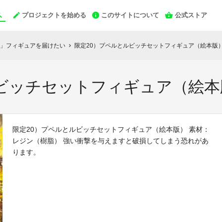
プロジェクトを始める
このサイトについて
公式ストア
」フィギュアを届けたい
限定20）プペルとルビッチセットフィギュア（絵本版
chevron_right
ルビッチセットフィギュア（絵本
限定20）プペルとルビッチセットフィギュア（絵本版） 素材：
レジン（樹脂） 強い衝撃を与えますと破損してしまう恐れがあ
ります。