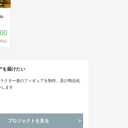
ル
000
料込)
アを届けたい
ャラクター達のフィギュアを制作、及び商品化
いします
プロジェクトを見る