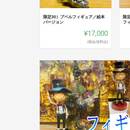
限定30）プペルフィギュア／絵本
限
バージョン
フ
¥17,000
(税込/送料込)