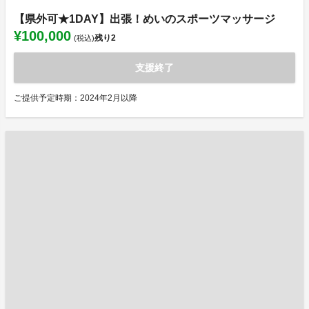
【県外可★1DAY】出張！めいのスポーツマッサージ
¥100,000
残り
2
(税込)
支援終了
ご提供予定時期：2024年2月以降