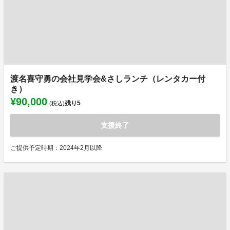
渡名喜守勇の会社見学会&さしランチ（レンタカー付
き）
¥90,000
残り
5
(税込)
支援終了
ご提供予定時期：2024年2月以降