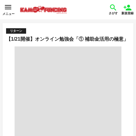
さがす
新規登録
メニュー
リターン
【1/21開催】オンライン勉強会「① 補助金活用の極意」