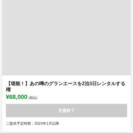
【堪能！】あの噂のグランエースを2泊3日レンタルする
権
¥68,000
(税込)
支援終了
ご提供予定時期：2024年1月以降