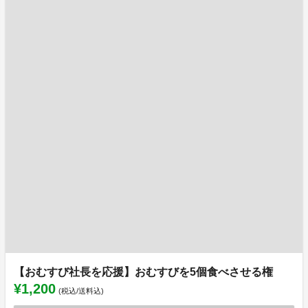
【おむすび社長を応援】おむすびを5個食べさせる権
¥1,200
(税込/送料込)