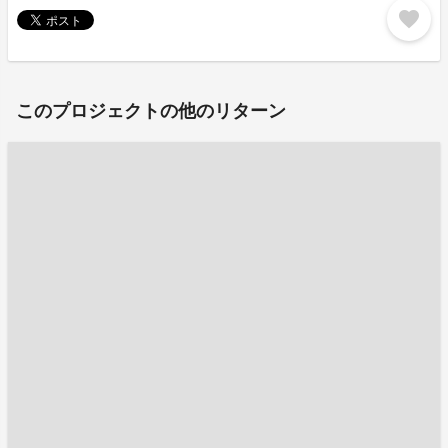
favorite
このプロジェクトの他のリターン