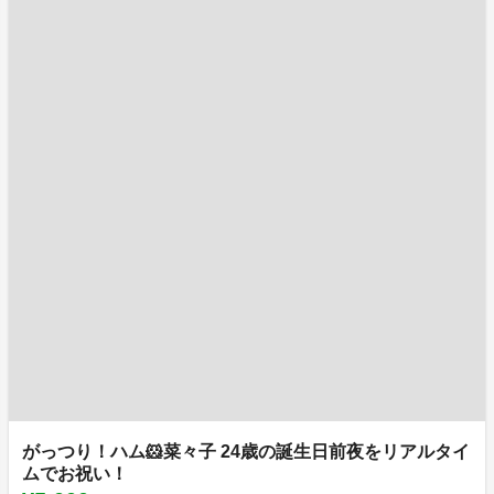
がっつり！ハム🐹菜々子 24歳の誕生日前夜をリアルタイ
ムでお祝い！