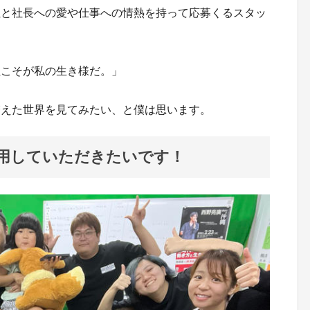
社と社長への愛や仕事への情熱を持って応募くるスタッ
社こそが私の生き様だ。」
増えた世界を見てみたい、と僕は思います。
用していただきたいです！