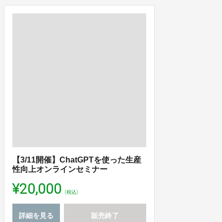
【3/11開催】ChatGPTを使った生産
性向上オンラインセミナー
¥20,000
(税込)
詳細を見る
販売終了