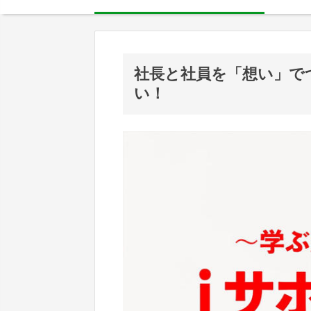
社長と社員を「想い」で
い！