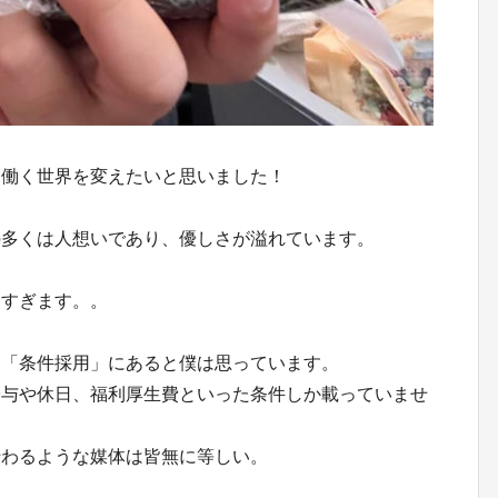
ら働く世界を変えたいと思いました！
の多くは人想いであり、優しさが溢れています。
しすぎます。。
は「条件採用」にあると僕は思っています。
給与や休日、福利厚生費といった条件しか載っていませ
伝わるような媒体は皆無に等しい。