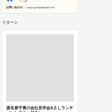
お問い合わせ：
i.sapo.group@gmail.com
リターン
渡名喜守勇の会社見学会&さしランチ