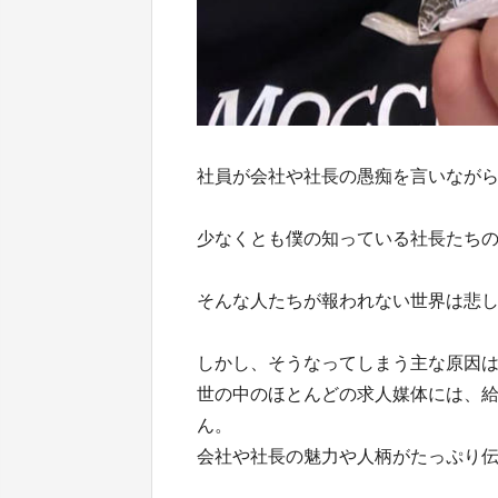
社員が会社や社長の愚痴を言いなが
少なくとも僕の知っている社長たち
そんな人たちが報われない世界は悲
しかし、そうなってしまう主な原因
世の中のほとんどの求人媒体には、
ん。
会社や社長の魅力や人柄がたっぷり