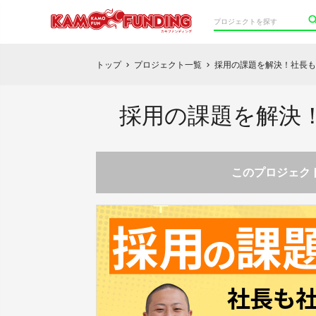
トップ
プロジェクト一覧
採用の課題を解決！社長も
chevron_right
chevron_right
採用の課題を解決
このプロジェクト