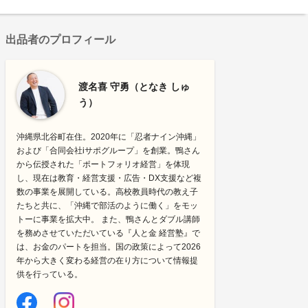
出品者のプロフィール
渡名喜 守勇（となき しゅ
う）
沖縄県北谷町在住。2020年に「忍者ナイン沖縄」
および「合同会社iサポグループ」を創業。鴨さん
から伝授された「ポートフォリオ経営」を体現
し、現在は教育・経営支援・広告・DX支援など複
数の事業を展開している。高校教員時代の教え子
たちと共に、「沖縄で部活のように働く」をモッ
トーに事業を拡大中。 また、鴨さんとダブル講師
を務めさせていただいている『人と金 経営塾』で
は、お金のパートを担当。国の政策によって2026
年から大きく変わる経営の在り方について情報提
供を行っている。