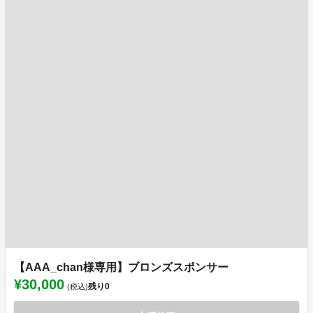
【AAA_chan様専用】ブロンズスポンサー
¥30,000
残り
0
(税込)