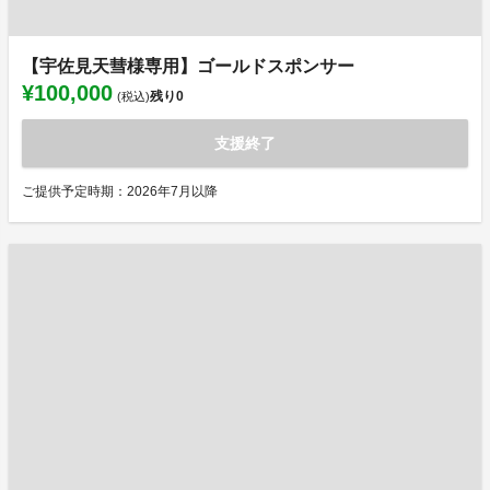
【宇佐見天彗様専用】ゴールドスポンサー
¥100,000
残り
0
(税込)
支援終了
ご提供予定時期：2026年7月以降