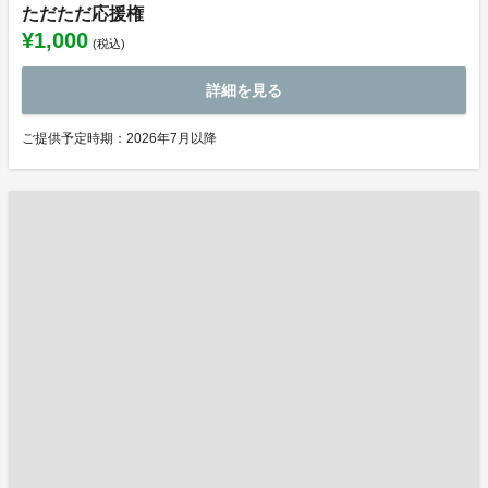
ただただ応援権
¥1,000
(税込)
詳細を見る
ご提供予定時期：2026年7月以降