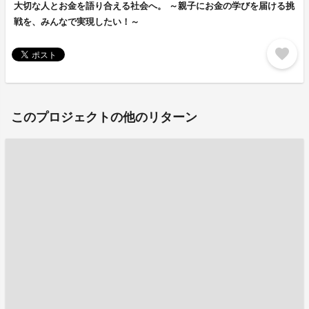
大切な人とお金を語り合える社会へ。 ～親子にお金の学びを届ける挑
戦を、みんなで実現したい！～
favorite
このプロジェクトの他のリターン