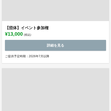
【団体】イベント参加権
¥13,000
(税込)
詳細を見る
ご提供予定時期：2026年7月以降