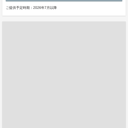
ご提供予定時期：2026年7月以降