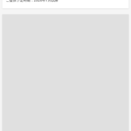
ご提供予定時期：2026年7月以降