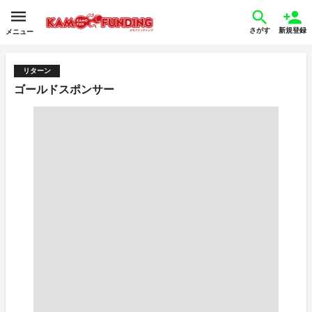
さがす
新規登録
メニュー
リターン
ゴールドスポンサー