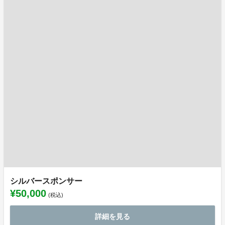
シルバースポンサー
¥50,000
(税込)
詳細を見る