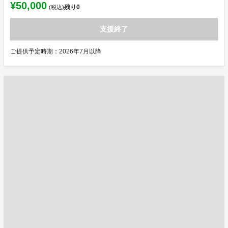
¥50,000
残り
0
(税込)
支援終了
ご提供予定時期：2026年7月以降