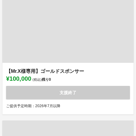
【Mr.X様専用】ゴールドスポンサー
¥100,000
残り
0
(税込)
支援終了
ご提供予定時期：2026年7月以降